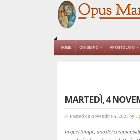
HOME
CHI SIAMO
APOSTOLATO
MARTEDÌ, 4 NOVE
Posted on Novembre 4, 2025 by
O
In quel tempo, uno dei commensali,