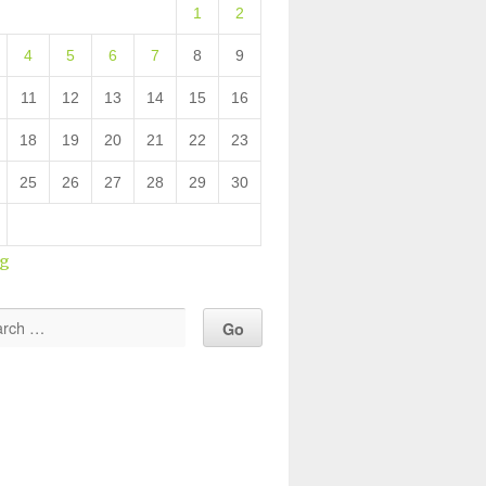
1
2
4
5
6
7
8
9
11
12
13
14
15
16
18
19
20
21
22
23
25
26
27
28
29
30
ug