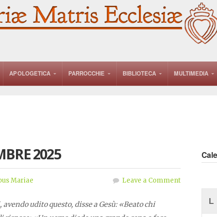
APOLOGETICA
PARROCCHIE
BIBLIOTECA
MULTIMEDIA
MBRE 2025
Cal
pus Mariae
Leave a Comment
L
 avendo udito questo, disse a Gesù: «Beato chi