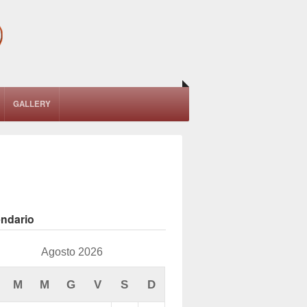
GALLERY
endario
Agosto 2026
M
M
G
V
S
D