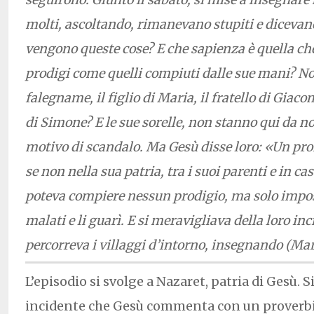
molti, ascoltando, rimanevano stupiti e dicevan
vengono queste cose? E che sapienza è quella che 
prodigi come quelli compiuti dalle sue mani? Non
falegname, il figlio di Maria, il fratello di Giaco
di Simone? E le sue sorelle, non stanno qui da no
motivo di scandalo. Ma Gesù disse loro: «Un pro
se non nella sua patria, tra i suoi parenti e in ca
poteva compiere nessun prodigio, ma solo impos
malati e li guarì. E si meravigliava della loro in
percorreva i villaggi d’intorno, insegnando (Mar
L’episodio si svolge a Nazaret, patria di Gesù. Si
incidente che Gesù commenta con un proverb