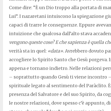
Come dire: “È un Dio troppo alla portata di m
Lui”. I nazaretani intuiscono la spiegazione g
capaci di trarre le conseguenze. Eppure avevan
intuizione che qualcosa dall’alto stava accade
vengono queste cose? E che sapienza è quella che
verità sta in quel:
«data»
. Avrebbero dovuto part
accogliere lo Spirito Santo che Gesù porgeva. I
appena e tornano indietro. Nelle relazioni pe
– soprattutto quando Gesù ti viene incontro –
spirituale legato al sentimento del Paràclito. È
presenza del Salvatore e del suo Spirito, da co
le nostre relazioni, dove spesso c’è appunto, di