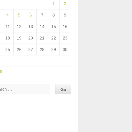
1
2
4
5
6
7
8
9
11
12
13
14
15
16
18
19
20
21
22
23
25
26
27
28
29
30
ug