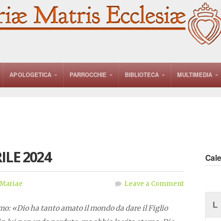
APOLOGETICA
PARROCCHIE
BIBLIOTECA
MULTIMEDIA
ILE 2024
Cal
 Mariae
Leave a Comment
L
mo: «Dio ha tanto amato il mondo da dare il Figlio