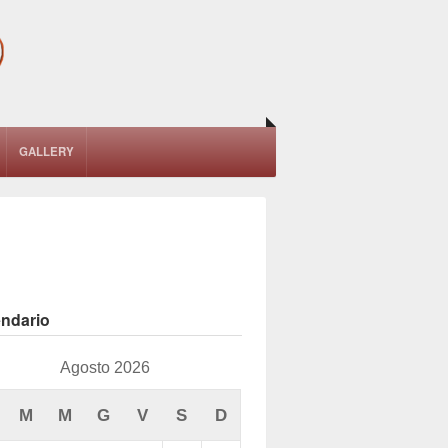
GALLERY
endario
Agosto 2026
M
M
G
V
S
D