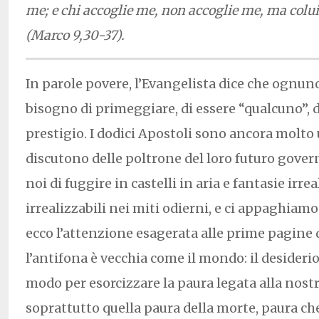
me; e chi accoglie me, non accoglie me, ma col
(Marco 9,30-37).
In parole povere, l’Evangelista dice che ognuno
bisogno di primeggiare, di essere “qualcuno”, d
prestigio. I dodici Apostoli sono ancora molto 
discutono delle poltrone del loro futuro gover
noi di fuggire in castelli in aria e fantasie irre
irrealizzabili nei miti odierni, e ci appaghiamo d
ecco l’attenzione esagerata alle prime pagine d
l’antifona è vecchia come il mondo: il desideri
modo per esorcizzare la paura legata alla nostr
soprattutto quella paura della morte, paura ch