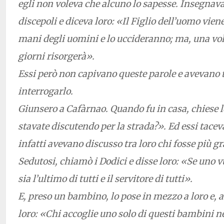
egli non voleva che alcuno lo sapesse. Insegnava 
discepoli e diceva loro: «Il Figlio dell’uomo vie
mani degli uomini e lo uccideranno; ma, una vol
giorni risorgerà».
Essi però non capivano queste parole e avevano 
interrogarlo.
Giunsero a Cafàrnao. Quando fu in casa, chiese l
stavate discutendo per la strada?». Ed essi tacev
infatti avevano discusso tra loro chi fosse più g
Sedutosi, chiamò i Dodici e disse loro: «Se uno v
sia l’ultimo di tutti e il servitore di tutti».
E, preso un bambino, lo pose in mezzo a loro e, 
loro: «Chi accoglie uno solo di questi bambini n