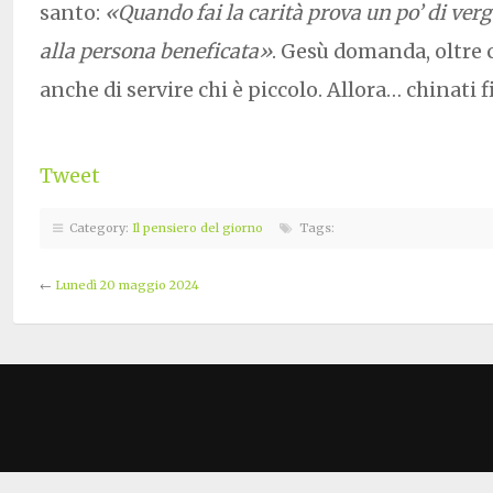
santo:
«Quando fai la carità prova un po’ di ver
alla persona beneficata»
. Gesù domanda, oltre ch
anche di servire chi è piccolo. Allora… chinati 
Tweet
Category:
Il pensiero del giorno
Tags:
←
Lunedì 20 maggio 2024