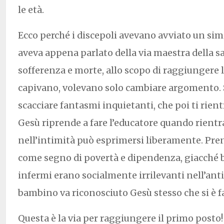
le età.
Ecco perché i discepoli avevano avviato un sim
aveva appena parlato della via maestra della s
sofferenza e morte, allo scopo di raggiungere l
capivano, volevano solo cambiare argomento. S
scacciare fantasmi inquietanti, che poi ti rient
Gesù riprende a fare l’educatore quando rientr
nell’intimità può esprimersi liberamente. Pr
come segno di povertà e dipendenza, giacché 
infermi erano socialmente irrilevanti nell’antic
bambino va riconosciuto Gesù stesso che si è f
Questa è la via per raggiungere il primo posto