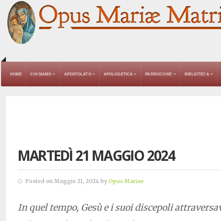
HOME
CHI SIAMO
APOSTOLATO
APOLOGETICA
PARROCCHIE
BIBLIOTECA
MARTEDÌ 21 MAGGIO 2024
Posted on Maggio 21, 2024 by
Opus Mariae
In quel tempo, Gesù e i suoi discepoli attraversa