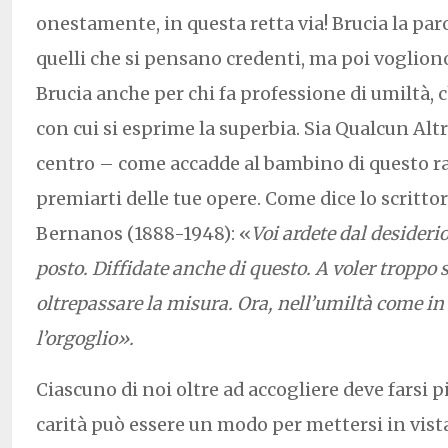
onestamente, in questa retta via! Brucia la paro
quelli che si pensano credenti, ma poi voglion
Brucia anche per chi fa professione di umiltà, 
con cui si esprime la superbia. Sia Qualcun Altr
centro – come accadde al bambino di questo r
premiarti delle tue opere. Come dice lo scritt
Bernanos (1888-1948): «
Voi ardete dal desideri
posto. Diffidate anche di questo. A voler troppo s
oltrepassare la misura. Ora, nell’umiltà come in 
l’orgoglio».
Ciascuno di noi oltre ad accogliere deve farsi p
carità può essere un modo per mettersi in vist