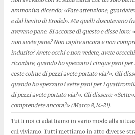
ammoniva dicendo: «Fate attenzione, guardatevi d
e dal lievito di Erode!». Ma quelli discutevano fr
avevano pane. Si accorse di questo e disse loro: 
non avete pane? Non capite ancora e non compre
indurito? Avete occhi e non vedete, avete orecchi
ricordate, quando ho spezzato i cinque pani per
ceste colme di pezzi avete portato via?». Gli dis
quando ho spezzato i sette pani per i quattromil
di pezzi avete portato via?». Gli dissero: «Sette»
comprendete ancora?» (Marco 8,14-21).
Tutti noi ci adattiamo in vario modo alla situ
cui viviamo. Tutti mettiamo in atto diverse st