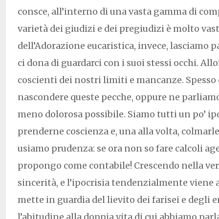
consce, all’interno di una vasta gamma di co
varietà dei giudizi e dei pregiudizi è molto vast
dell’Adorazione eucaristica, invece, lasciamo pa
ci dona di guardarci con i suoi stessi occhi. Al
coscienti dei nostri limiti e mancanze. Spesso
nascondere queste pecche, oppure ne parliam
meno dolorosa possibile. Siamo tutti un po’ ipoc
prenderne coscienza e, una alla volta, colmarle
usiamo prudenza: se ora non so fare calcoli a
propongo come contabile! Crescendo nella verit
sincerità, e l’ipocrisia tendenzialmente viene 
mette in guardia del lievito dei farisei e degli e
l’abitudine alla doppia vita di cui abbiamo parl