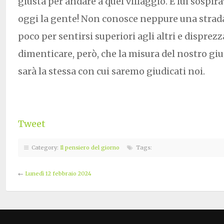
giusta per andare a quel villaggio. E lui sospi
oggi la gente! Non conosce neppure una strada c
poco per sentirsi superiori agli altri e dispre
dimenticare, però, che la misura del nostro giud
sarà la stessa con cui saremo giudicati noi.
Tweet
Category:
Il pensiero del giorno
Tags:
←
Lunedì 12 febbraio 2024