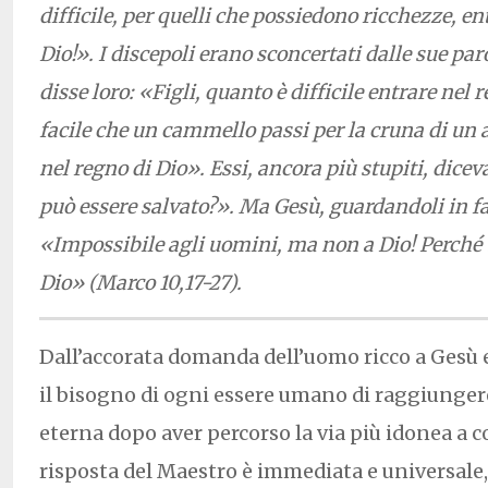
difficile, per quelli che possiedono ricchezze, en
Dio!». I discepoli erano sconcertati dalle sue par
disse loro: «Figli, quanto è difficile entrare nel 
facile che un cammello passi per la cruna di un a
nel regno di Dio». Essi, ancora più stupiti, dicev
può essere salvato?». Ma Gesù, guardandoli in fa
«Impossibile agli uomini, ma non a Dio! Perché t
Dio» (Marco 10,17-27).
Dall’accorata domanda dell’uomo ricco a Ges
il bisogno di ogni essere umano di raggiungere l
eterna dopo aver percorso la via più idonea a c
risposta del Maestro è immediata e universale, 