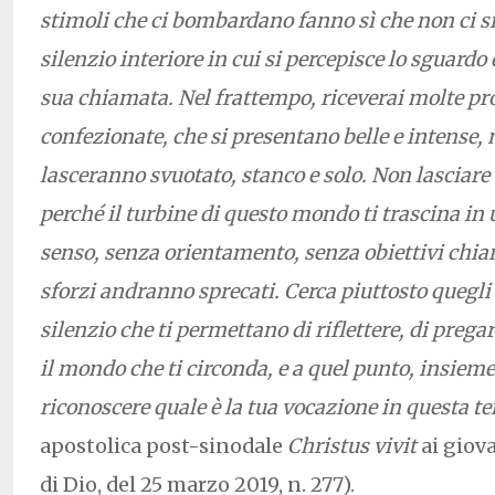
stimoli che ci bombardano fanno sì che non ci si
silenzio interiore in cui si percepisce lo sguardo 
sua chiamata. Nel frattempo, riceverai molte pr
confezionate, che si presentano belle e intense, 
lasceranno svuotato, stanco e solo. Non lasciare 
perché il turbine di questo mondo ti trascina in
senso, senza orientamento, senza obiettivi chiari
sforzi andranno sprecati. Cerca piuttosto quegli 
silenzio che ti permettano di riflettere, di prega
il mondo che ti circonda, e a quel punto, insieme
riconoscere quale è la tua vocazione in questa t
apostolica post-sinodale
Christus vivit
ai giova
di Dio, del 25 marzo 2019, n. 277).