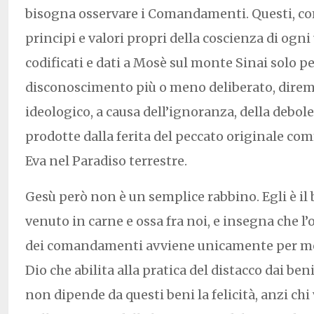
bisogna osservare i Comandamenti. Questi, c
principi e valori propri della coscienza di ogn
codificati e dati a Mosè sul monte Sinai solo p
disconoscimento più o meno deliberato, dire
ideologico, a causa dell’ignoranza, della debole
prodotte dalla ferita del peccato originale c
Eva nel Paradiso terrestre.
Gesù però non è un semplice rabbino. Egli è il 
venuto in carne e ossa fra noi, e insegna che l
dei comandamenti avviene unicamente per mez
Dio che abilita alla pratica del distacco dai ben
non dipende da questi beni la felicità, anzi chi 