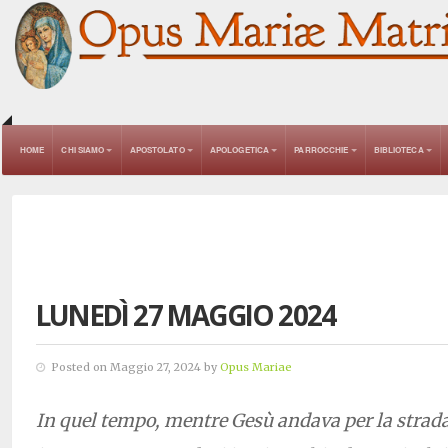
HOME
CHI SIAMO
APOSTOLATO
APOLOGETICA
PARROCCHIE
BIBLIOTECA
LUNEDÌ 27 MAGGIO 2024
Posted on Maggio 27, 2024 by
Opus Mariae
In quel tempo, mentre Gesù andava per la strada,