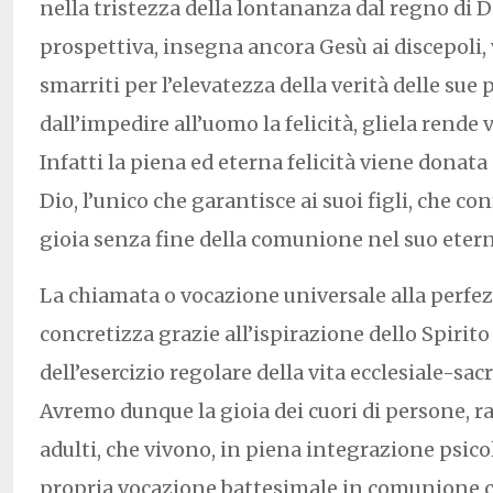
nella tristezza della lontananza dal regno di D
prospettiva, insegna ancora Gesù ai discepoli,
smarriti per l’elevatezza della verità delle sue 
dall’impedire all’uomo la felicità, gliela rende
Infatti la piena ed eterna felicità viene donat
Dio, l’unico che garantisce ai suoi figli, che con
gioia senza fine della comunione nel suo ete
La chiamata o vocazione universale alla perfez
concretizza grazie all’ispirazione dello Spirit
dell’esercizio regolare della vita ecclesiale-sa
Avremo dunque la gioia dei cuori di persone, ra
adulti, che vivono, in piena integrazione psico
propria vocazione battesimale in comunione co