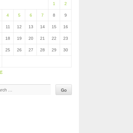
1
2
4
5
6
7
8
9
11
12
13
14
15
16
18
19
20
21
22
23
25
26
27
28
29
30
ug