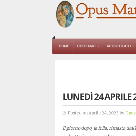
HOME
CHI SIAMO
APOSTOLATO
LUNEDÌ 24 APRILE 
Posted on Aprile 24, 2023 by
Opus
Il giorno dopo, la folla, rimasta dal