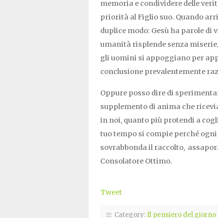
memoria e condividere delle verità
priorità al Figlio suo. Quando arri
duplice modo: Gesù ha parole di v
umanità risplende senza miserie, 
gli uomini si appoggiano per app
conclusione prevalentemente raz
Oppure posso dire di sperimentare
supplemento di anima che ricevi
in noi, quanto più protendi a cogli
tuo tempo si compie perché ogni 
sovrabbonda il raccolto, assapor
Consolatore Ottimo.
Tweet
Category:
Il pensiero del giorno