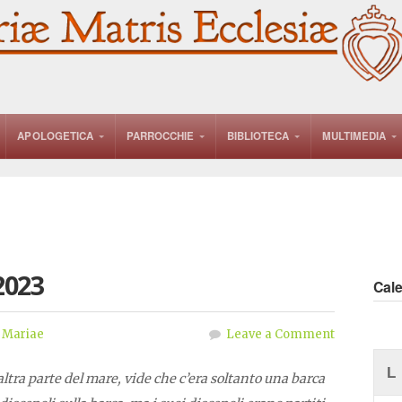
APOLOGETICA
PARROCCHIE
BIBLIOTECA
MULTIMEDIA
2023
Cal
 Mariae
Leave a Comment
L
l’altra parte del mare, vide che c’era soltanto una barca