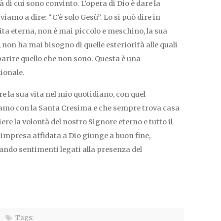
 di cui sono convinto. L’opera di Dio è dare la
viamo a dire: “C’è solo Gesù”. Lo si può dire in
ita eterna, non è mai piccolo e meschino, la sua
non ha mai bisogno di quelle esteriorità alle quali
arire quello che non sono. Questa è una
ionale.
 la sua vita nel mio quotidiano, con quel
amo con la Santa Cresima e che sempre trova casa
ere la volontà del nostro Signore eterno e tutto il
impresa affidata a Dio giunge a buon fine,
ando sentimenti legati alla presenza del
Tags: