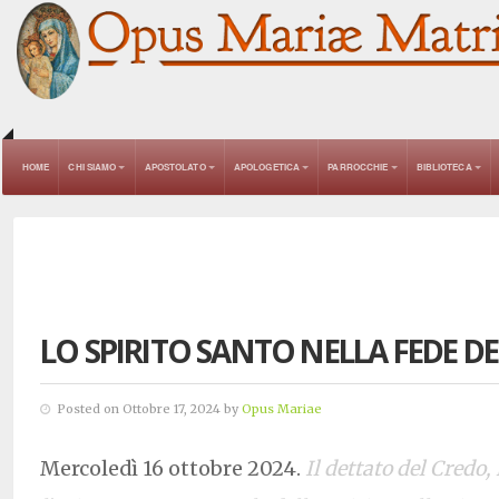
HOME
CHI SIAMO
APOSTOLATO
APOLOGETICA
PARROCCHIE
BIBLIOTECA
LO SPIRITO SANTO NELLA FEDE DE
Posted on Ottobre 17, 2024 by
Opus Mariae
Mercoledì 16 ottobre 2024.
Il dettato del Credo, 