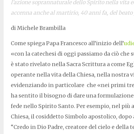
l’azione soprannaturale dello Spirito nella vita e
accenna anche al martirio, 40 anni fa, del beato
di Michele Brambilla
Come spiega Papa Francesco all’inizio dell’
udi
«con la catechesi di oggi passiamo da ciò che s
è stato rivelato nella Sacra Scrittura a come Eg
operante nella vita della Chiesa, nella nostra v
evidenziando in particolare
che «nei primi tre
ha sentito il bisogno di dare una formulazione 
fede nello Spirito Santo. Per esempio, nel più 
Chiesa, il cosiddetto Simbolo apostolico, dopo
“Credo in Dio Padre, creatore del cielo e della te