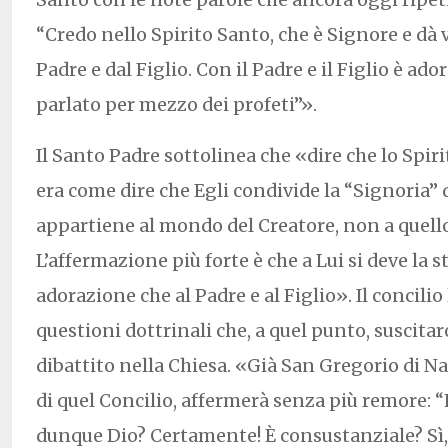
“Credo nello Spirito Santo, che è Signore e dà v
Padre e dal Figlio. Con il Padre e il Figlio è ador
parlato per mezzo dei profeti”».
Il Santo Padre sottolinea che «dire che lo Spir
era come dire che Egli condivide la “Signoria” d
appartiene al mondo del Creatore, non a quello
L’affermazione più forte è che a Lui si deve la s
adorazione che al Padre e al Figlio». Il concilio
questioni dottrinali che, a quel punto, suscita
dibattito nella Chiesa. «Già San Gregorio di N
di quel Concilio, affermerà senza più remore: “
dunque Dio? Certamente! È consustanziale? Sì, 