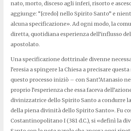
nato, morto, disceso agli inferi, risorto e asceso 
aggiunge: “[credo] nello Spirito Santo” e nient
alcuna specificazione». Ad ogni modo, la comu
diretta, quotidiana esperienza dell’influsso del
apostolato.
Una specificazione dottrinale divenne necess
l’eresia a spingere la Chiesa a precisare quest
questo processo iniziò – con Sant’Atanasio nel
proprio l’esperienza che essa faceva dell’azione
divinizzatrice dello Spirito Santo a condurre la
della piena divinità dello Spirito Santo». Fu co
Costantinopolitano I (381 d.C.), si «definì la div
Santo con le note parole che ancora oggi ripe