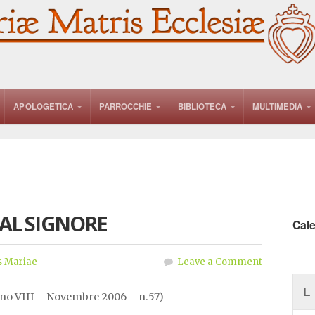
APOLOGETICA
PARROCCHIE
BIBLIOTECA
MULTIMEDIA
 AL SIGNORE
Cal
 Mariae
Leave a Comment
L
no VIII – Novembre 2006 – n.57)