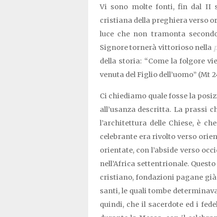
Vi sono molte fonti, fin dal I
cristiana della preghiera verso ori
luce che non tramonta secondo 
Signore tornerà vittorioso nella
della storia: “Come la folgore vie
venuta del Figlio dell’uomo” (Mt 2
Ci chiediamo quale fosse la posizio
all’usanza descritta. La prassi 
l’architettura delle Chiese, è ch
celebrante era rivolto verso orie
orientate, con l’abside verso occ
nell’Africa settentrionale. Questo
cristiano, fondazioni pagane già 
santi, le quali tombe determinava
quindi, che il sacerdote ed i fede