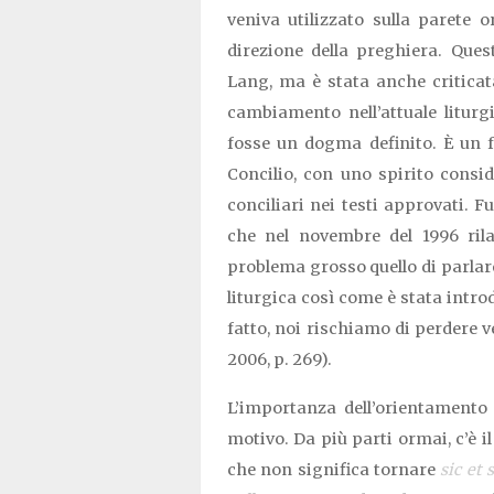
veniva utilizzato sulla parete or
direzione della preghiera. Que
Lang, ma è stata anche criticat
cambiamento nell’attuale liturg
fosse un dogma definito. È un f
Concilio, con uno spirito consi
conciliari nei testi approvati. F
che nel novembre del 1996 rila
problema grosso quello di parlar
liturgica così come è stata introd
fatto, noi rischiamo di perdere 
2006, p. 269).
L’importanza dell’orientamento d
motivo. Da più parti ormai, c’è i
che non significa tornare
sic et 