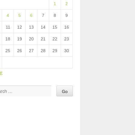
1
2
4
5
6
7
8
9
11
12
13
14
15
16
18
19
20
21
22
23
25
26
27
28
29
30
ug