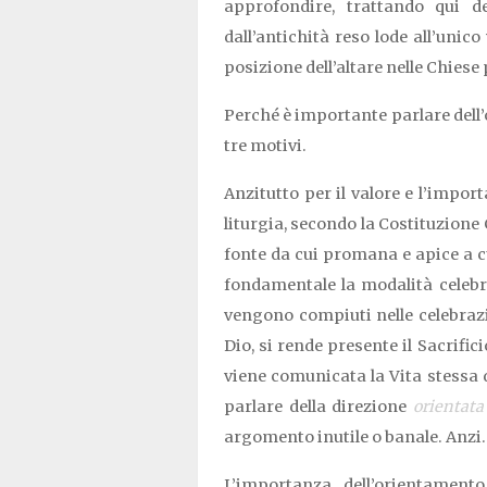
approfondire, trattando qui de
dall’antichità reso lode all’unico
posizione dell’altare nelle Chiese 
Perché è importante parlare dell
tre motivi.
Anzitutto per il valore e l’import
liturgia, secondo la Costituzione
fonte da cui promana e apice a cu
fondamentale la modalità celebrat
vengono compiuti nelle celebrazio
Dio, si rende presente il Sacrificio
viene comunicata la Vita stessa di
parlare della direzione
orientata
argomento inutile o banale. Anzi.
L’importanza dell’orientament