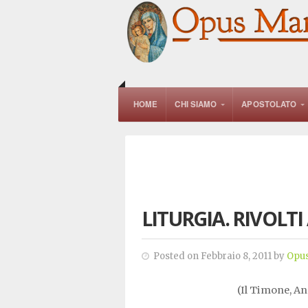
HOME
CHI SIAMO
APOSTOLATO
LITURGIA. RIVOLTI
Posted on Febbraio 8, 2011 by
Opus
(Il Timone,
An