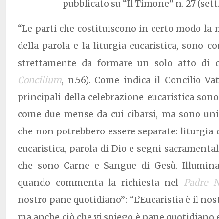
pubblicato su “Il Timone” n. 27 (sett
“Le parti che costituiscono in certo modo la m
della parola e la liturgia eucaristica, sono c
strettamente da formare un solo atto di c
Concilium
, n.56). Come indica il Concilio Vat
principali della celebrazione eucaristica son
come due mense da cui cibarsi, ma sono uni
che non potrebbero essere separate: liturgia d
eucaristica, parola di Dio e segni sacramental
che sono Carne e Sangue di Gesù. Illumina
quando commenta la richiesta nel
Padre N
nostro pane quotidiano”: “L’Eucaristia è il no
ma anche ciò che vi spiego è pane quotidiano e