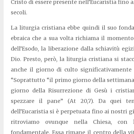
Cristo di essere presente nell’Eucaristia fino
secoli.
La liturgia cristiana ebbe quindi il suo fond
ebraica che a sua volta richiama il momento
dell’Esodo, la liberazione dalla schiavitù egi
Dio. Presto, però, la liturgia cristiana si stac
anche il giorno di culto significativamente
“Soprattutto “il primo giorno della settimana”
giorno della Risurrezione di Gesù i cristia
spezzare il pane” (At 20,7). Da quei te
dell’Eucaristia si è perpetuata fino ai nostri g
ritroviamo ovunque nella Chiesa, con l
fondamentale. Essa rimane il centro della vi