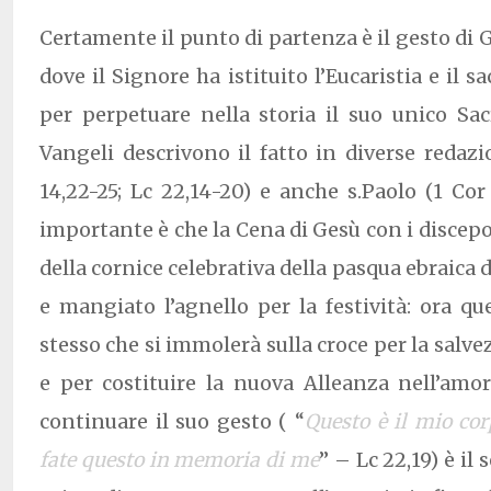
Certamente il punto di partenza è il gesto di 
dove il Signore ha istituito l’Eucaristia e il 
per perpetuare nella storia il suo unico Sacri
Vangeli descrivono il fatto in diverse redaz
14,22-25; Lc 22,14-20) e anche s.Paolo (1 Cor 
importante è che la Cena di Gesù con i discepo
della cornice celebrativa della pasqua ebraica
e mangiato l’agnello per la festività: ora qu
stesso che si immolerà sulla croce per la salvez
e per costituire la nuova Alleanza nell’amor
continuare il suo gesto ( “
Questo è il mio cor
fate questo in memoria di me
” – Lc 22,19) è il