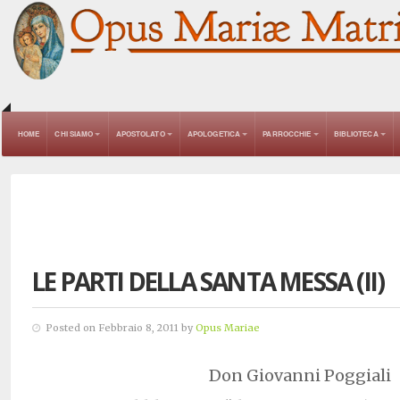
HOME
CHI SIAMO
APOSTOLATO
APOLOGETICA
PARROCCHIE
BIBLIOTECA
LE PARTI DELLA SANTA MESSA (II)
Posted on Febbraio 8, 2011 by
Opus Mariae
Don Giovanni Poggiali