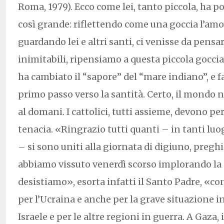
Roma, 1979). Ecco come lei, tanto piccola, ha p
così grande: riflettendo come una goccia l’amore
guardando lei e altri santi, ci venisse da pensa
inimitabili, ripensiamo a questa piccola goccia
ha cambiato il “sapore” del “mare indiano”, e f
primo passo verso la santità. Certo, il mondo 
al domani. I cattolici, tutti assieme, devono pe
tenacia. «Ringrazio tutti quanti – in tanti luo
– si sono uniti alla giornata di digiuno, pregh
abbiamo vissuto venerdì scorso implorando la
desistiamo», esorta infatti il Santo Padre, «c
per l’Ucraina e anche per la grave situazione in
Israele e per le altre regioni in guerra. A Gaza, 