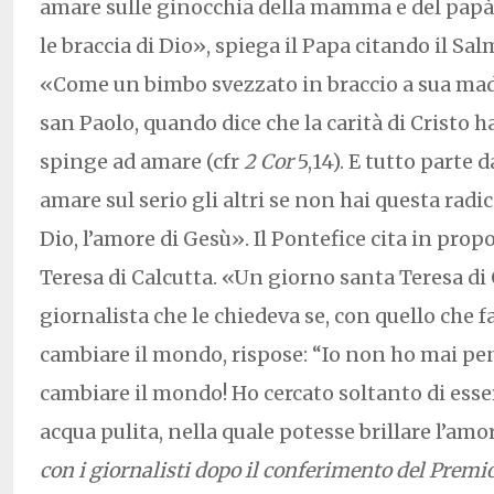
amare sulle ginocchia della mamma e del papà, 
le braccia di Dio», spiega il Papa citando il Sal
«Come un bimbo svezzato in braccio a sua madr
san Paolo, quando dice che la carità di Cristo h
spinge ad amare (cfr
2 Cor
5,14). E tutto parte 
amare sul serio gli altri se non hai questa radic
Dio, l’amore di Gesù». Il Pontefice cita in pro
Teresa di Calcutta. «Un giorno santa Teresa di 
giornalista che le chiedeva se, con quello che fa
cambiare il mondo, rispose: “Io non ho mai pe
cambiare il mondo! Ho cercato soltanto di esse
acqua pulita, nella quale potesse brillare l’amor
con i giornalisti dopo il conferimento del Premi