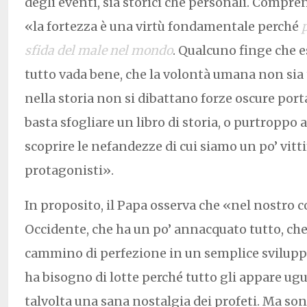
degli eventi, sia storici che personali. Compr
«la fortezza è una virtù fondamentale perché
sfida del male nel mondo
. Qualcuno finge che e
tutto vada bene, che la volontà umana non sia t
nella storia non si dibattano forze oscure port
basta sfogliare un libro di storia, o purtroppo a
scoprire le nefandezze di cui siamo un po’ vitt
protagonisti».
In proposito, il Papa osserva che «nel nostro 
Occidente, che ha un po’ annacquato tutto, che
cammino di perfezione in un semplice svilupp
ha bisogno di lotte perché tutto gli appare ug
talvolta una sana nostalgia dei profeti. Ma son