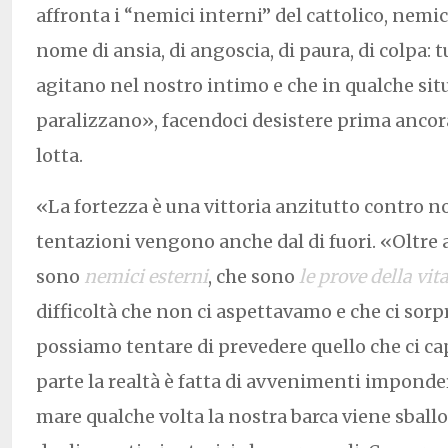
affronta i “nemici interni” del cattolico, nemi
nome di ansia, di angoscia, di paura, di colpa: t
agitano nel nostro intimo e che in qualche sit
paralizzano», facendoci desistere prima ancor
lotta.
«La fortezza è una vittoria anzitutto contro no
tentazioni vengono anche dal di fuori. «Oltre a
sono
nemici esterni
, che sono
le prove della vit
difficoltà che non ci aspettavamo e che ci sorp
possiamo tentare di prevedere quello che ci ca
parte la realtà è fatta di avvenimenti imponder
mare qualche volta la nostra barca viene sball