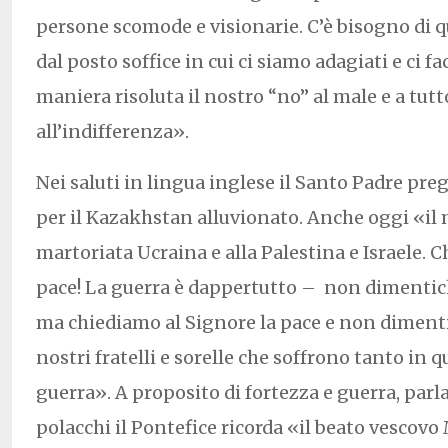
persone scomode e visionarie. C’è bisogno di q
dal posto soffice in cui ci siamo adagiati e ci fa
maniera risoluta il nostro “no” al male e a tut
all’indifferenza».
Nei saluti in lingua inglese il Santo Padre preg
per il Kazakhstan alluvionato. Anche oggi «il 
martoriata Ucraina e alla Palestina e Israele. Ch
pace! La guerra è dappertutto – non dimenti
ma chiediamo al Signore la pace e non diment
nostri fratelli e sorelle che soffrono tanto in q
guerra». A proposito di fortezza e guerra, parl
polacchi il Pontefice ricorda «il beato vescovo