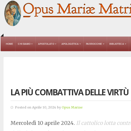
HOME
CHI SIAMO
APOSTOLATO
APOLOGETICA
PARROCCHIE
BIBLIOTECA
LA PIÙ COMBATTIVA DELLE VIRTÙ
Posted on Aprile 10, 2024 by
Opus Mariae
Mercoledì 10 aprile 2024.
Il cattolico lotta cont