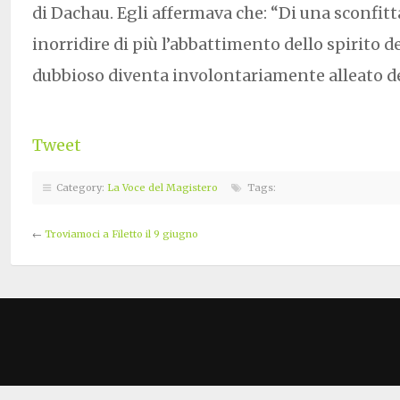
di Dachau. Egli affermava che: “Di una sconfitt
inorridire di più l’abbattimento dello spirito de
dubbioso diventa involontariamente alleato d
Tweet
Category:
La Voce del Magistero
Tags:
←
Troviamoci a Filetto il 9 giugno