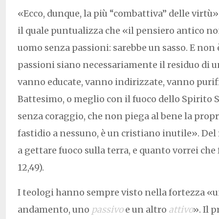
«Ecco, dunque, la più “combattiva” delle virtù
il quale puntualizza che «il pensiero antico 
uomo senza passioni: sarebbe un sasso. E non è
passioni siano necessariamente il residuo di u
vanno educate, vanno indirizzate, vanno purifi
Battesimo, o meglio con il fuoco dello Spirito 
senza coraggio, che non piega al bene la propr
fastidio a nessuno, è un cristiano inutile». De
a gettare fuoco sulla terra, e quanto vorrei che 
12,49).
I teologi hanno sempre visto nella fortezza «u
andamento, uno
passivo
e un altro
attivo
». Il 