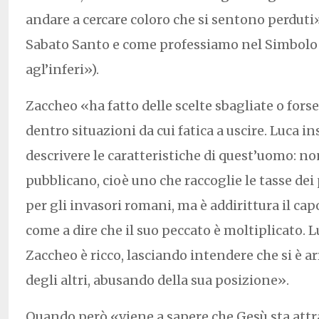
andare a cercare coloro che si sentono perduti»
Sabato Santo e come professiamo nel Simbolo 
agl’inferi»).
Zaccheo «ha fatto delle scelte sbagliate o forse
dentro situazioni da cui fatica a uscire. Luca in
descrivere le caratteristiche di quest’uomo: no
pubblicano, cioè uno che raccoglie le tasse dei
per gli invasori romani, ma è addirittura il cap
come a dire che il suo peccato è moltiplicato. 
Zaccheo è ricco, lasciando intendere che si è ar
degli altri, abusando della sua posizione».
Quando però «viene a sapere che Gesù sta attra