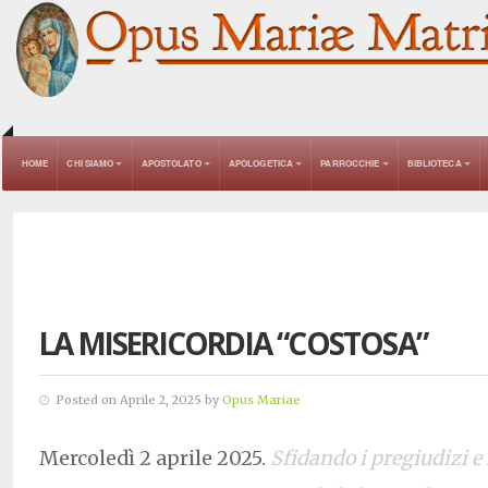
HOME
CHI SIAMO
APOSTOLATO
APOLOGETICA
PARROCCHIE
BIBLIOTECA
LA MISERICORDIA “COSTOSA”
Posted on Aprile 2, 2025 by
Opus Mariae
Mercoledì 2 aprile 2025.
Sfidando i pregiudizi 