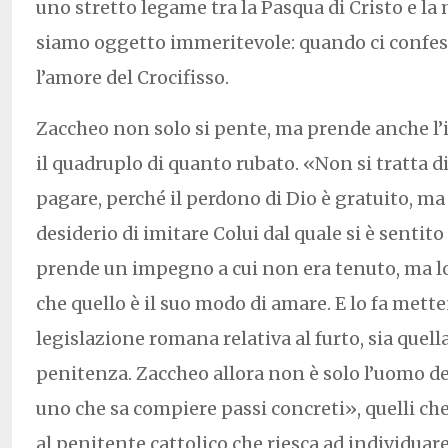
uno stretto legame tra la Pasqua di Cristo e la 
siamo oggetto immeritevole: quando ci confe
l’amore del Crocifisso.
Zaccheo non solo si pente, ma prende anche l’
il quadruplo di quanto rubato. «Non si tratta d
pagare, perché il perdono di Dio è gratuito, ma 
desiderio di imitare Colui dal quale si è sentit
prende un impegno a cui non era tenuto, ma lo
che quello è il suo modo di amare. E lo fa mett
legislazione romana relativa al furto, sia quella
penitenza. Zaccheo allora non è solo l’uomo de
uno che sa compiere passi concreti», quelli ch
al penitente cattolico che riesca ad individuar