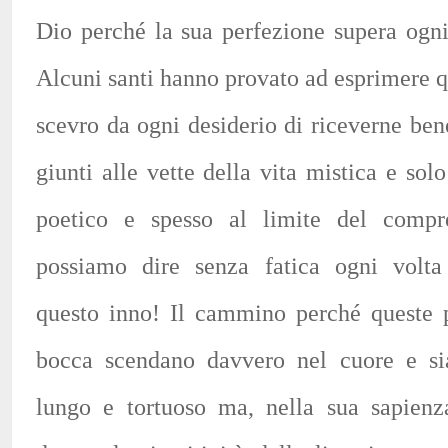
Dio perché la sua perfezione supera ogn
Alcuni santi hanno provato ad esprimere q
scevro da ogni desiderio di riceverne ben
giunti alle vette della vita mistica e so
poetico e spesso al limite del compre
possiamo dire senza fatica ogni volt
questo inno! Il cammino perché queste p
bocca scendano davvero nel cuore e si
lungo e tortuoso ma, nella sua sapienz