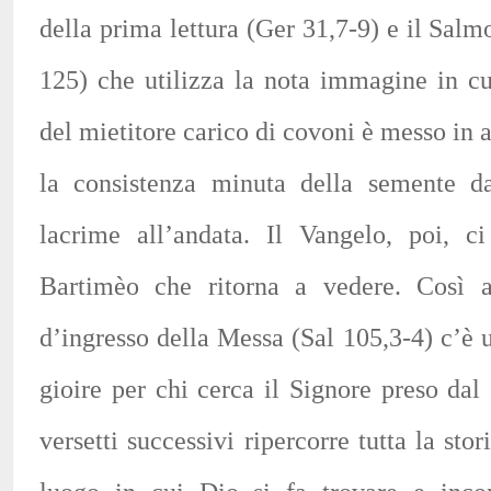
della prima lettura (Ger 31,7-9) e il Salm
125) che utilizza la nota immagine in cui
del mietitore carico di covoni è messo in 
la consistenza minuta della semente da
lacrime all’andata. Il Vangelo, poi, ci
Bartimèo che ritorna a vedere. Così a
d’ingresso della Messa (Sal 105,3-4) c’è 
gioire per chi cerca il Signore preso da
versetti successivi ripercorre tutta la stor