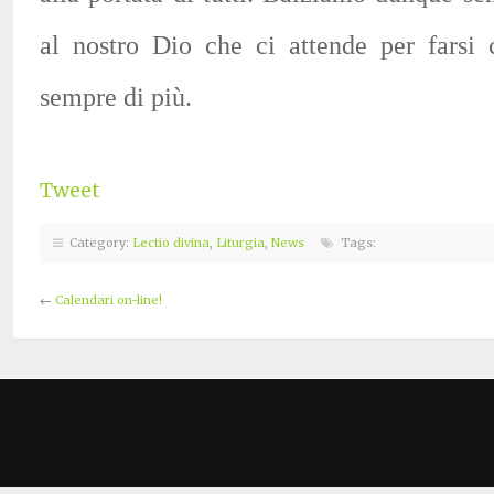
al nostro Dio che ci attende per farsi
sempre di più.
Tweet
Category:
Lectio divina
,
Liturgia
,
News
Tags:
←
Calendari on-line!