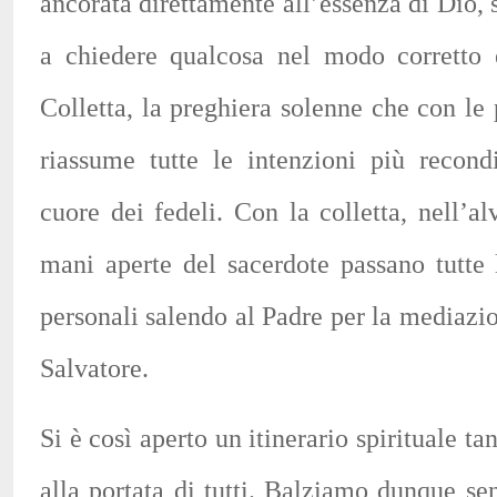
ancorata direttamente all’essenza di Dio,
a chiedere qualcosa nel modo corretto e
Colletta, la preghiera solenne che con le
riassume tutte le intenzioni più recond
cuore dei fedeli. Con la colletta, nell’a
mani aperte del sacerdote passano tutte 
personali salendo al Padre per la mediazi
Salvatore.
Si è così aperto un itinerario spirituale t
alla portata di tutti. Balziamo dunque se