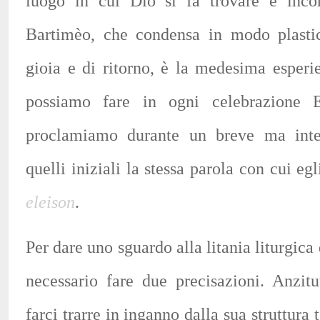
luogo in cui Dio si fa trovare e incon
Bartimèo, che condensa in modo plastic
gioia e di ritorno, è la medesima esper
possiamo fare in ogni celebrazione E
proclamiamo durante un breve ma inten
quelli iniziali la stessa parola con cui eg
eleison
.
Per dare uno sguardo alla litania liturgica
necessario fare due precisazioni. Anzit
farci trarre in inganno dalla sua struttura