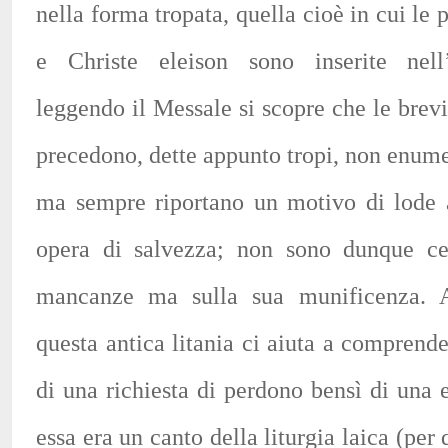
nella forma tropata, quella cioè in cui le 
e Christe eleison sono inserite nell’
leggendo il Messale si scopre che le brev
precedono, dette appunto tropi, non enum
ma sempre riportano un motivo di lode a
opera di salvezza; non sono dunque cen
mancanze ma sulla sua munificenza. A
questa antica litania ci aiuta a comprende
di una richiesta di perdono bensì di una 
essa era un canto della liturgia laica (per