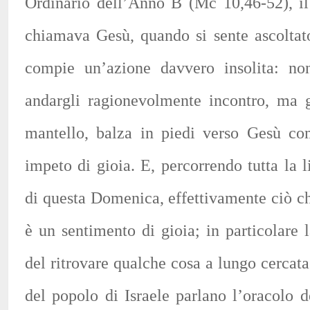
Ordinario dell’Anno B (Mc 10,46-52), il
chiamava Gesù, quando si sente ascoltat
compie un’azione davvero insolita: no
andargli ragionevolmente incontro, ma g
mantello, balza in piedi verso Gesù c
impeto di gioia. E, percorrendo tutta la l
di questa Domenica, effettivamente ciò c
è un sentimento di gioia; in particolare l
del ritrovare qualche cosa a lungo cercata
del popolo di Israele parlano l’oracolo 