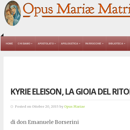
HOME
CHI SIAMO
APOSTOLATO
APOLOGETICA
PARROCCHIE
BIBLIOTECA
KYRIE ELEISON, LA GIOIA DEL RI
Posted on Ottobre 20, 2015 by
Opus Mariae
di don Emanuele Borserini