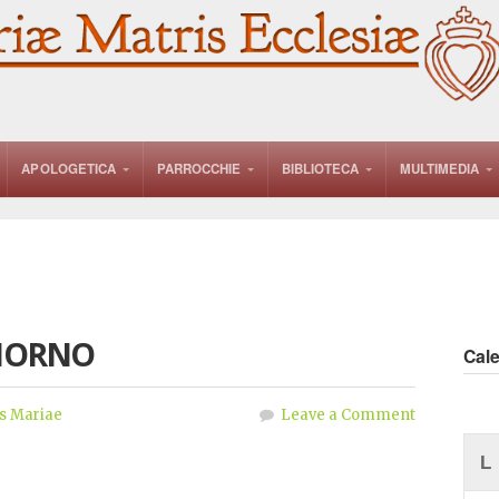
APOLOGETICA
PARROCCHIE
BIBLIOTECA
MULTIMEDIA
GIORNO
Cal
s Mariae
Leave a Comment
L