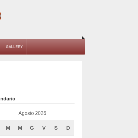
GALLERY
endario
Agosto 2026
M
M
G
V
S
D