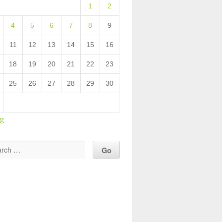
1
2
4
5
6
7
8
9
11
12
13
14
15
16
18
19
20
21
22
23
25
26
27
28
29
30
ug