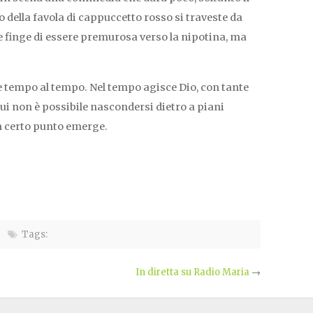
o della favola di cappuccetto rosso si traveste da
e finge di essere premurosa verso la nipotina, ma
re tempo al tempo. Nel tempo agisce Dio, con tante
cui non è possibile nascondersi dietro a piani
un certo punto emerge.
Tags:
In diretta su Radio Maria
→