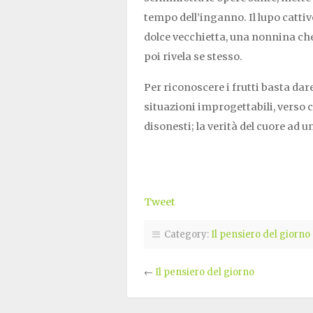
tempo dell’inganno. Il lupo cattiv
dolce vecchietta, una nonnina ch
poi rivela se stesso.
Per riconoscere i frutti basta da
situazioni improgettabili, verso 
disonesti; la verità del cuore ad 
Tweet
Category:
Il pensiero del giorno
←
Il pensiero del giorno