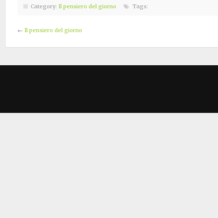
Category:
Il pensiero del giorno
Tags:
←
Il pensiero del giorno