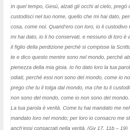
In quel tempo, Gesù, alzati gli occhi al cielo, pregò
custodisci nel tuo nome, quello che mi hai dato, pe
cosa, come noi. Quand’ero con loro, io li custodivo 
mi hai dato, io li ho conservati, e nessuno di loro è
il figlio della perdizione perché si compisse la Scrit
te e dico questo mentre sono nel mondo, perché abb
pienezza della mia gioia. Io ho dato loro la tua parol
odiati, perché essi non sono del mondo, come io 
prego che tu li tolga dal mondo, ma che tu li custod
non sono del mondo, come io non sono del mondo. C
La tua parola è verità. Come tu hai mandato me ne
mandato loro nel mondo; per loro io consacro me s
anch’essi consacrati nella verità. (Gv 17, 11b – 19)