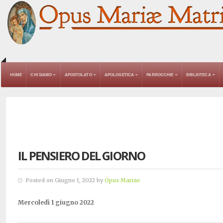
HOME
CHI SIAMO
APOSTOLATO
APOLOGETICA
PARROCCHIE
BIBLIOTECA
IL PENSIERO DEL GIORNO
Posted on Giugno 1, 2022 by
Opus Mariae
Mercoledì 1 giugno 2022