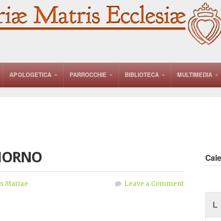
APOLOGETICA
PARROCCHIE
BIBLIOTECA
MULTIMEDIA
GIORNO
Cal
s Mariae
Leave a Comment
L