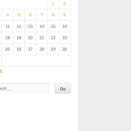
1
2
4
5
6
7
8
9
11
12
13
14
15
16
18
19
20
21
22
23
25
26
27
28
29
30
ug