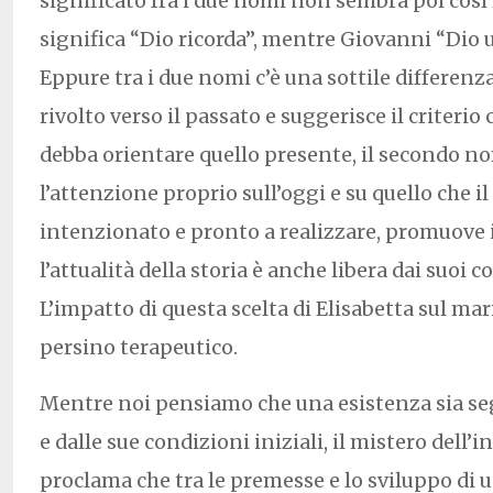
significato fra i due nomi non sembra poi così 
significa “Dio ricorda”, mentre Giovanni “Dio u
Eppure tra i due nomi c’è una sottile differenza
rivolto verso il passato e suggerisce il criterio
debba orientare quello presente, il secondo n
l’attenzione proprio sull’oggi e su quello che i
intenzionato e pronto a realizzare, promuove i
l’attualità della storia è anche libera dai suoi
L’impatto di questa scelta di Elisabetta sul mar
persino terapeutico.
Mentre noi pensiamo che una esistenza sia seg
e dalle sue condizioni iniziali, il mistero dell’
proclama che tra le premesse e lo sviluppo di u