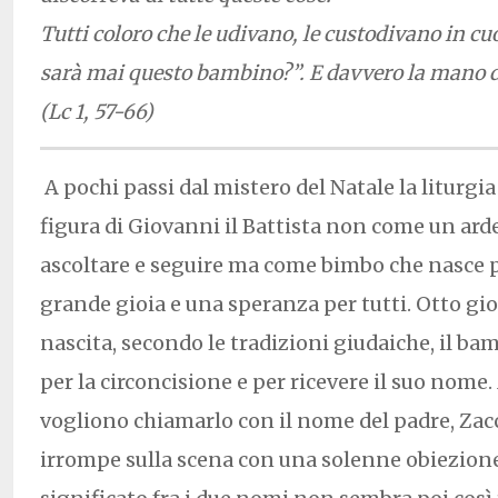
Tutti coloro che le udivano, le custodivano in cu
sarà mai questo bambino?”. E davvero la mano de
(Lc 1, 57-66)
A pochi passi dal mistero del Natale la liturgia
figura di Giovanni il Battista non come un ard
ascoltare e seguire ma come bimbo che nasce 
grande gioia e una speranza per tutti. Otto gio
nascita, secondo le tradizioni giudaiche, il b
per la circoncisione e per ricevere il suo nome.
vogliono chiamarlo con il nome del padre, Zacc
irrompe sulla scena con una solenne obiezione.