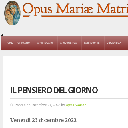
HOME
CHI SIAMO
APOSTOLATO
APOLOGETICA
PARROCCHIE
BIBLIOTECA
IL PENSIERO DEL GIORNO
Posted on Dicembre 23, 2022 by
Opus Mariae
Venerdì 23 dicembre 2022