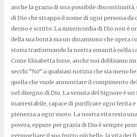
anche la grazia di una possibile discontinuità
di Dio che strappa il nome di ogni persona da q
deciso e scritto. La misericordia di Dio non è u
della sua bontà ma un dinamismo che opera c
storia trasformando la nostra umanità nella car
Come Elisabetta forse, anche noi dobbiamo imp
secchi “No” a qualsiasi notizia che sia meno b
quella che vuole annunciare il compimento de
nel disegno di Dio. La venuta del Signore è un
inarrestabile, capace di purificare ogni ferita e 
pienezza a ogni vuoto. La nostra vita resta una
povera, eppure per grazia di Dio è sempre pron
germogliare il suo frutto più bello, la vita dei fi