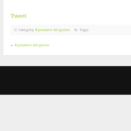
Tweet
Category:
Il pensiero del giorno
Tags:
←
Il pensiero del giorno