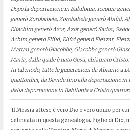
Dopo la deportazione in Babilonia, Ieconia generò
generò Zorobabele, Zorobabele generò Abiùd, A
Eliachìm generò Azor, Azor generò Sadoc, Sado
Achim generò Eliùd, Eliùd generò Eleazar, Elea
Mattan generò Giacobbe, Giacobbe generò Giusep
Maria, dalla quale è nato Gesù, chiamato Cristo.
In tal modo, tutte le generazioni da Abramo a D
quattordici, da Davide fino alla deportazione in 
dalla deportazione in Babilonia a Cristo quattordi
Il Messia atteso è vero Dio e vero uomo per cui
delineata in questa genealogia. Figlio di Dio, 