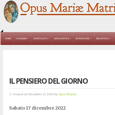
HOME
CHI SIAMO
APOSTOLATO
APOLOGETICA
PARROCCHIE
BIBLIOTECA
IL PENSIERO DEL GIORNO
Posted on Dicembre 17, 2022 by
Opus Mariae
Sabato 17 dicembre 2022