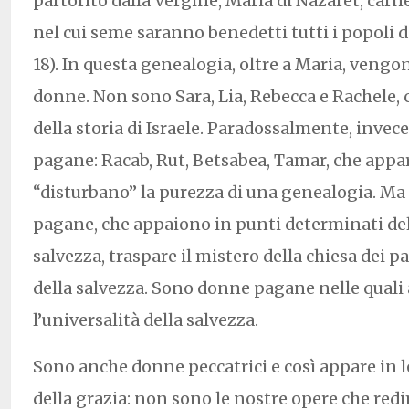
partorito dalla Vergine, Maria di Nazaret, car
nel cui seme saranno benedetti tutti i popoli de
18). In questa genealogia, oltre a Maria, vengo
donne. Non sono Sara, Lia, Rebecca e Rachele, c
della storia di Israele. Paradossalmente, inve
pagane: Racab, Rut, Betsabea, Tamar, che ap
“disturbano” la purezza di una genealogia. Ma
pagane, che appaiono in punti determinati dell
salvezza, traspare il mistero della chiesa dei pa
della salvezza. Sono donne pagane nelle quali a
l’universalità della salvezza.
Sono anche donne peccatrici e così appare in l
della grazia: non sono le nostre opere che re