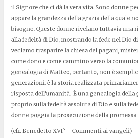
il Signore che ci dà la vera vita. Sono donne pecc
appare la grandezza della grazia della quale n
bisogno. Queste donne rivelano tuttavia una 
alla fedeltà di Dio, mostrando la fede nel Dio di 
vediamo trasparire la chiesa dei pagani, mistero
come dono e come cammino verso la comunion
genealogia di Matteo, pertanto, non è semplic
generazioni: è la storia realizzata primariame
risposta dell’umanità. È una genealogia della g
proprio sulla fedeltà assoluta di Dio e sulla fed
donne poggia la prosecuzione della promessa fa
(cfr. Benedetto XVI° – Commenti ai vangeli)