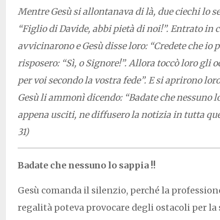
Mentre Gesù si allontanava di là, due ciechi lo 
“Figlio di Davide, abbi pietà di noi!”. Entrato in ca
avvicinarono e Gesù disse loro: “Credete che io p
risposero: “Sì, o Signore!”. Allora toccò loro gli 
per voi secondo la vostra fede”. E si aprirono lor
Gesù li ammonì dicendo: “Badate che nessuno lo 
appena usciti, ne diffusero la notizia in tutta qu
31)
Badate che nessuno lo sappia !!
Gesù comanda il silenzio, perché la profession
regalità poteva provocare degli ostacoli per la