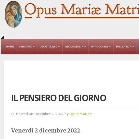
HOME
CHI SIAMO
APOSTOLATO
APOLOGETICA
PARROCCHIE
BIBLIOTECA
IL PENSIERO DEL GIORNO
Posted on Dicembre 2, 2022 by
Opus Mariae
Venerdì 2 dicembre 2022