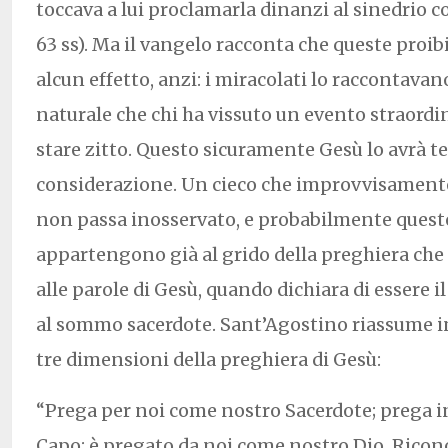
toccava a lui proclamarla dinanzi al sinedrio 
63 ss). Ma il vangelo racconta che queste proi
alcun effetto, anzi: i miracolati lo raccontavano
naturale che chi ha vissuto un evento straordi
stare zitto. Questo sicuramente Gesù lo avrà t
considerazione. Un cieco che improvvisamente
non passa inosservato, e probabilmente queste
appartengono già al grido della preghiera che 
alle parole di Gesù, quando dichiara di essere i
al sommo sacerdote. Sant’Agostino riassume i
tre dimensioni della preghiera di Gesù:
“Prega per noi come nostro Sacerdote; prega 
Capo; è pregato da noi come nostro Dio. Rico