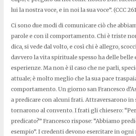
lui la nostra voce, e in noi la sua voce”. (CCC 26
Ci sono due modi di comunicare ciò che abbiam
parole e con il comportamento. Chi è triste no
dica, si vede dal volto, e così chi è allegro, sco
davvero la vita spirituale spesso ha delle belle
esperienze. Ma non è il caso che ne parli, speci
attuale; è molto meglio che la sua pace traspai
comportamento. Un giorno san Francesco d’Ass
a predicare con alcuni frati. Attraversarono in s
tornarono al convento. I frati gli chiesero: “
predicato?” Francesco rispose: “Abbiamo predi
esempio”. I credenti devono esercitare in og