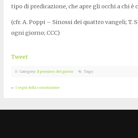
tipo di predicazione, che apre gli occhi a chi è c
(cfr. A. Poppi – Sinossi dei quattro vangeli; T. 
ogni giorno; CCC)
Tweet
Category:
Il pensiero del giorno
Tags:
←
I segni della consolazione