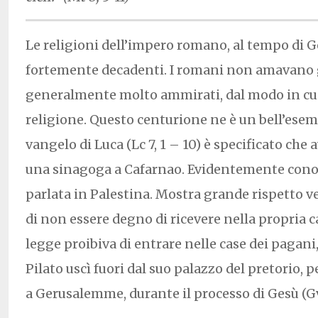
Le religioni dell’impero romano, al tempo di G
fortemente decadenti. I romani non amavano g
generalmente molto ammirati, dal modo in cui
religione. Questo centurione ne è un bell’esemp
vangelo di Luca (Lc 7, 1 – 10) è specificato che 
una sinagoga a Cafarnao. Evidentemente conos
parlata in Palestina. Mostra grande rispetto v
di non essere degno di ricevere nella propria c
legge proibiva di entrare nelle case dei pagani,
Pilato uscì fuori dal suo palazzo del pretorio, p
a Gerusalemme, durante il processo di Gesù (Gv 