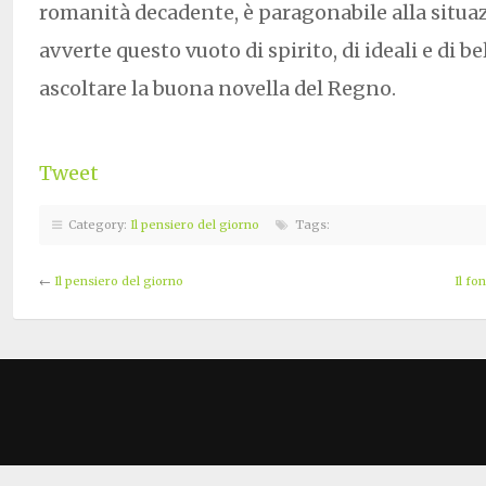
romanità decadente, è paragonabile alla situa
avverte questo vuoto di spirito, di ideali e di b
ascoltare la buona novella del Regno.
Tweet
Category:
Il pensiero del giorno
Tags:
←
Il pensiero del giorno
Il f