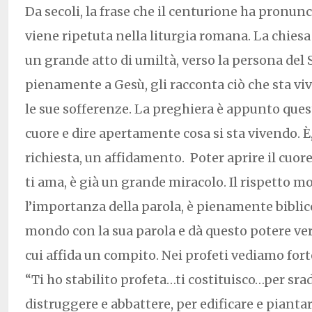
Da secoli, la frase che il centurione ha pronun
viene ripetuta nella liturgia romana. La chiesa
un grande atto di umiltà, verso la persona del S
pienamente a Gesù, gli racconta ciò che sta vi
le sue sofferenze. La preghiera è appunto quest
cuore e dire apertamente cosa si sta vivendo. È
richiesta, un affidamento. Poter aprire il cuo
ti ama, è già un grande miracolo. Il rispetto m
l’importanza della parola, è pienamente biblico
mondo con la sua parola e dà questo potere verb
cui affida un compito. Nei profeti vediamo fo
“Ti ho stabilito profeta…ti costituisco…per sra
distruggere e abbattere, per edificare e piantare