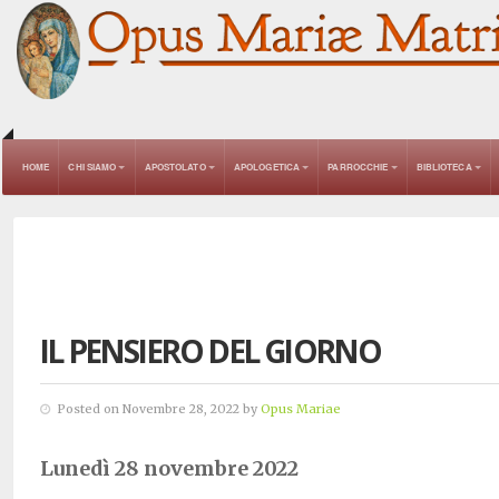
HOME
CHI SIAMO
APOSTOLATO
APOLOGETICA
PARROCCHIE
BIBLIOTECA
IL PENSIERO DEL GIORNO
Posted on Novembre 28, 2022 by
Opus Mariae
Lunedì 28 novembre 2022