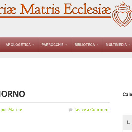
APOLOGETICA
PARROCCHIE
BIBLIOTECA
MULTIMEDIA
GIORNO
Cal
pus Mariae
Leave a Comment
L