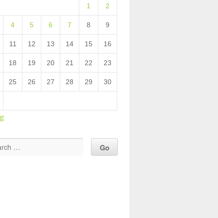
1
2
4
5
6
7
8
9
11
12
13
14
15
16
18
19
20
21
22
23
25
26
27
28
29
30
ug