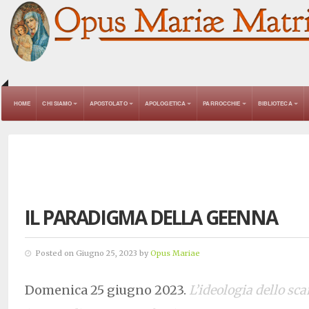
HOME
CHI SIAMO
APOSTOLATO
APOLOGETICA
PARROCCHIE
BIBLIOTECA
IL PARADIGMA DELLA GEENNA
Posted on Giugno 25, 2023 by
Opus Mariae
Domenica 25 giugno 2023.
L’ideologia dello scar