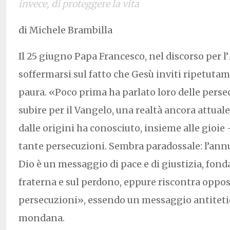
invece, di proteggere la vita
di Michele Brambilla
Il 25 giugno Papa Francesco, nel discorso per l’
soffermarsi sul fatto che Gesù inviti ripetuta
paura.
«Poco prima ha parlato loro delle pers
subire per il Vangelo, una realtà ancora attuale: 
dalle origini ha conosciuto, insieme alle gioie 
tante persecuzioni. Sembra paradossale: l’ann
Dio è un messaggio di pace e di giustizia, fonda
fraterna e sul perdono, eppure riscontra oppos
persecuzioni», essendo un messaggio antiteti
mondana
.