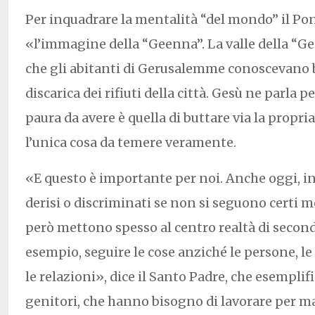
Per inquadrare la mentalità “del mondo” il Pon
«l’immagine della “Geenna”. La valle della “G
che gli abitanti di Gerusalemme conoscevano b
discarica dei rifiuti della città. Gesù ne parla pe
paura da avere è quella di buttare via la propri
l’unica cosa da temere veramente.
«E questo è importante per noi. Anche oggi, inf
derisi o discriminati se non si seguono certi m
però mettono spesso al centro realtà di secon
esempio, seguire le cose anziché le persone, l
le relazioni», dice il Santo Padre, che esemplif
genitori, che hanno bisogno di lavorare per m