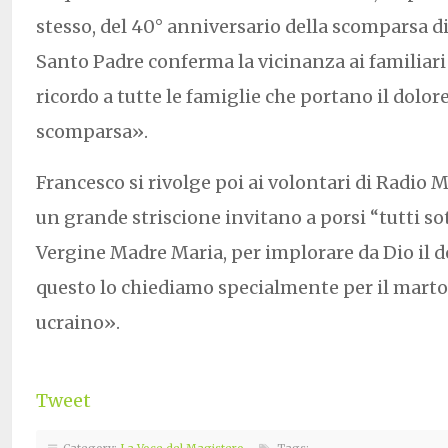
stesso, del 40° anniversario della scomparsa d
Santo Padre conferma la vicinanza ai familiari
ricordo a tutte le famiglie che portano il dolor
scomparsa».
Francesco si rivolge poi ai volontari di Radio M
un grande striscione invitano a porsi “tutti so
Vergine Madre Maria, per implorare da Dio il d
questo lo chiediamo specialmente per il mart
ucraino».
Tweet
Category:
La Voce del Magistero
Tags: