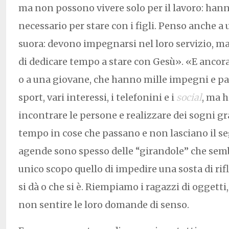
ma non possono vivere solo per il lavoro: ha
necessario per stare con i figli. Penso anche a
suora: devono impegnarsi nel loro servizio, m
di dedicare tempo a stare con Gesù».
«E ancora
o a una giovane, che hanno mille impegni e pass
sport, vari interessi, i telefonini e i
social
, ma 
incontrare le persone e realizzare dei sogni g
tempo in cose che passano e non lasciano il se
agende sono spesso delle “girandole” che se
unico scopo quello di impedire una sosta di rif
si dà o che si è. Riempiamo i ragazzi di oggett
non sentire le loro domande di senso.