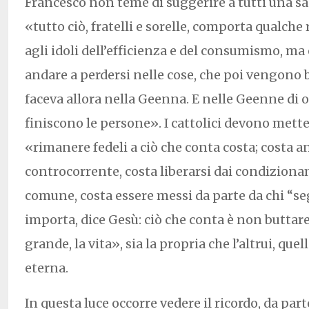
Francesco non teme di suggerire a tutti una sa
«tutto ciò, fratelli e sorelle, comporta qualche
agli idoli dell’efficienza e del consumismo, ma
andare a perdersi nelle cose, che poi vengono b
faceva allora nella Geenna. E nelle Geenne di o
finiscono le persone». I cattolici devono mette
«rimanere fedeli a ciò che conta costa; costa a
controcorrente, costa liberarsi dai condizion
comune, costa essere messi da parte da chi “se
importa, dice Gesù: ciò che conta è non buttare
grande, la vita», sia la propria che l’altrui, quel
eterna.
In questa luce occorre vedere il ricordo, da par