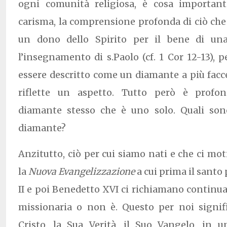
ogni comunità religiosa, è cosa important
carisma, la comprensione profonda di ciò che s
un dono dello Spirito per il bene di un
l’insegnamento di s.Paolo (cf. 1 Cor 12-13), 
essere descritto come un diamante a più facc
riflette un aspetto. Tutto però è profo
diamante stesso che è uno solo. Quali son
diamante?
Anzitutto, ciò per cui siamo nati e che ci m
la
Nuova Evangelizzazione
a cui prima il sant
II e poi Benedetto XVI ci richiamano continu
missionaria o non è. Questo per noi signi
Cristo, la Sua Verità, il Suo Vangelo, in 