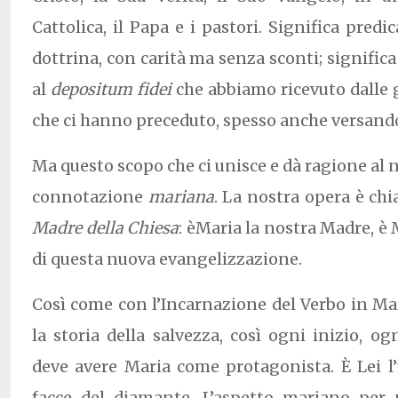
Cattolica, il Papa e i pastori. Significa pred
dottrina, con carità ma senza sconti; signific
al
depositum fidei
che abbiamo ricevuto dalle 
che ci hanno preceduto, spesso anche versando
Ma questo scopo che ci unisce e dà ragione al 
connotazione
mariana
. La nostra opera è ch
Madre della Chiesa
: èMaria la nostra Madre, è
di questa nuova evangelizzazione.
Così come con l’Incarnazione del Verbo in Mar
la storia della salvezza, così ogni inizio, o
deve avere Maria come protagonista. È Lei l
facce del diamante. L’aspetto mariano per