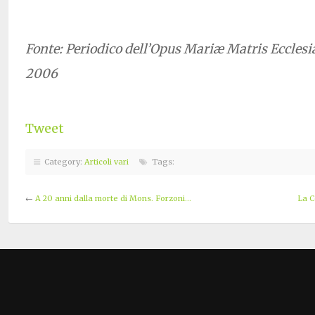
Fonte: Periodico dell’Opus Mariæ Matris Ecclesi
2006
Tweet
Category:
Articoli vari
Tags:
←
A 20 anni dalla morte di Mons. Forzoni…
La C