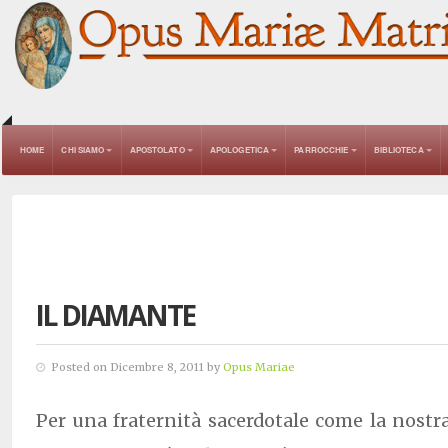
HOME
CHI SIAMO
APOSTOLATO
APOLOGETICA
PARROCCHIE
BIBLIOTECA
IL DIAMANTE
Posted on Dicembre 8, 2011 by
Opus Mariae
Per una fraternità sacerdotale come la nostr