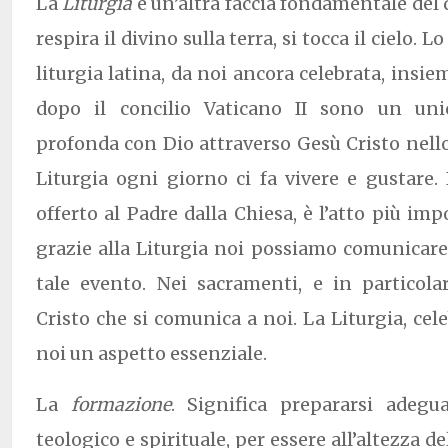
La
Liturgia
è un’altra faccia fondamentale del
respira il divino sulla terra, si tocca il cielo. 
liturgia latina, da noi ancora celebrata, insi
dopo il concilio Vaticano II sono un unic
profonda con Dio attraverso Gesù Cristo nello
Liturgia ogni giorno ci fa vivere e gustare. I
offerto al Padre dalla Chiesa, è l’atto più imp
grazie alla Liturgia noi possiamo comunicare
tale evento. Nei sacramenti, e in particolare
Cristo che si comunica a noi. La Liturgia, cele
noi un aspetto essenziale.
La
formazione
. Significa prepararsi adeg
teologico e spirituale, per essere all’altezza d