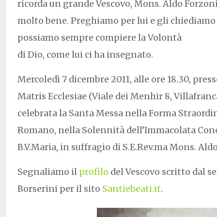
ricorda un grande Vescovo, Mons. Aldo Forzoni,
molto bene. Preghiamo per lui e gli chiediamo
possiamo sempre compiere la Volontà
di Dio, come lui ci ha insegnato.
Mercoledì 7 dicembre 2011, alle ore 18.30, pres
Matris Ecclesiae (Viale dei Menhir 8, Villafranc
celebrata la Santa Messa nella Forma Straordin
Romano, nella Solennità dell’Immacolata Conc
B.V.Maria, in suffragio di S.E.Rev.ma Mons. Ald
Segnaliamo il
profilo
del Vescovo scritto dal 
Borserini per il sito
Santiebeati.it
.