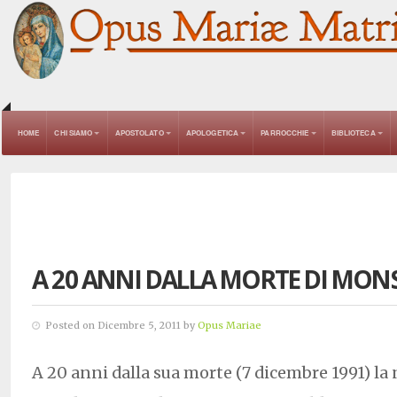
HOME
CHI SIAMO
APOSTOLATO
APOLOGETICA
PARROCCHIE
BIBLIOTECA
A 20 ANNI DALLA MORTE DI MON
Posted on Dicembre 5, 2011 by
Opus Mariae
A 20 anni dalla sua morte (7 dicembre 1991) la 