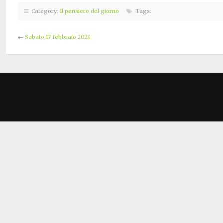
Category:
Il pensiero del giorno
Tags:
←
Sabato 17 febbraio 2024