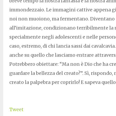
breve tempo la nostra fantasia e la nostra ani
immondezzaio. Le immagini cattive appena g
noi non muoiono, ma fermentano. Diventano 
all’imitazione, condizionano terribilmente la n
specialmente negli adolescenti e nelle persone
caso, estremo, di chi lancia sassi dai cavalcavi
anche su quello che lasciamo entrare attraverso
Potrebbero obiettare: “Ma non è Dio che ha cre
guardare la bellezza del creato?”. Sì, rispondo,
creato la palpebra per coprirlo! E sapeva quello
Tweet