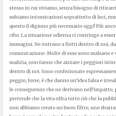
stesso in cui viviamo, senza bisogno di ritirar
subiamo intossicazioni soprattutto di luci, ru
questo il digiuno più necessario oggi! Più anco
cibo. La situazione odierna ci costringe a esser
immagini. Ne entrano a fiotti dentro di noi, da 
comunicazione. Molte di esse sono malsane e 
malizia, non fanno che aizzare i peggiori isti
dentro di noi. Sono confezionate espressament
peggio, forse, è che danno un’idea falsa e irreal
le conseguenze che ne derivano nell’impatto, po
pretende che la vita offra tutto ciò che la pubb
non abbiamo creato un buon filtro, uno sbarr