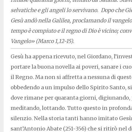
selvatiche e gli angeli lo servivano. Dopo che Gi
Gesù andò nella Galilea, proclamando il vangelo d
tempo è compiuto e il regno di Dio è vicino; conve
Vangelo» (Marco 1,12-15).
Gesù ha appena ricevuto, nel Giordano, l’inves
portare la buona novella ai poveri, sanare i cuo
il Regno. Ma non si affretta a nessuna di queste
obbedendo a un impulso dello Spirito Santo, si 
dove rimane per quaranta giorni, digiunando,
meditando, lottando. Tutto questo in profonda
silenzio. Nella storia tanti hanno imitato Gesù
sant’Antonio Abate (251-356) che si ritirò nel d