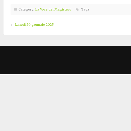
Category:
La Voce del Magistero
Tags:
←
Lunedì 20 gennaio 2025