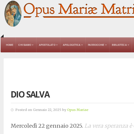
HOME
CHI SIAMO
APOSTOLATO
APOLOGETICA
PARROCCHIE
BIBLIOTECA
DIO SALVA
Posted on Gennaio 22, 2025 by
Opus Mariae
Mercoledì 22 gennaio 2025.
La vera speranza è G