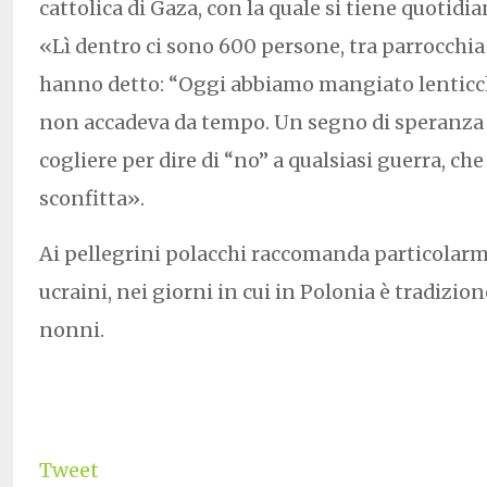
cattolica di Gaza, con la quale si tiene quotid
«Lì dentro ci sono 600 persone, tra parrocchia 
hanno detto: “Oggi abbiamo mangiato lenticch
non accadeva da tempo. Un segno di speranza c
cogliere per dire di “no” a qualsiasi guerra, c
sconfitta».
Ai pellegrini polacchi raccomanda particolarm
ucraini, nei giorni in cui in Polonia è tradizion
nonni.
Tweet