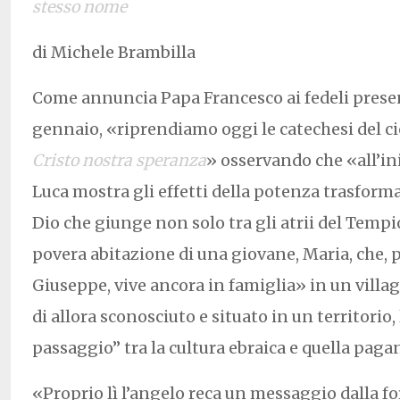
stesso nome
di Michele Brambilla
Come annuncia Papa Francesco ai fedeli present
gennaio, «riprendiamo oggi le catechesi del ci
Cristo nostra speranza
» osservando che «all’in
Luca mostra gli effetti della potenza trasforma
Dio che giunge non solo tra gli atrii del Temp
povera abitazione di una giovane, Maria, che,
Giuseppe, vive ancora in famiglia» in un villa
di allora sconosciuto e situato in un territorio, l
passaggio” tra la cultura ebraica e quella paga
«Proprio lì l’angelo reca un messaggio dalla f