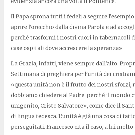
evidenzia ancora una volta il Pontefice.
Il Papa sprona tutti i fedeli a seguire l’esempio 
aprire l’orecchio dalla divina Parola e ad accogl
perché trasformi i nostri cuori in tabernacoli d
case ospitali dove accrescere la speranza».
La Grazia, infatti, viene sempre dall’alto. Propr
Settimana di preghiera per l’unità dei cristian
«questa unità non è il frutto dei nostri sforzi
dobbiamo chiedere al Padre, perché il mondo cr
unigenito, Cristo Salvatore», come dice il Sant
di lingua tedesca. L’unità è già una cosa di fatt
perseguitati: Francesco cita il caso, a lui molto