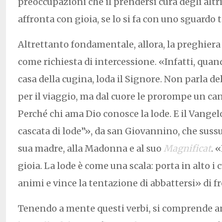
preoccupazioni che il prendersi cura degli altr
affronta con gioia, se lo si fa con uno sguardo 
Altrettanto fondamentale, allora, la preghiera 
come richiesta di intercessione. «Infatti, quan
casa della cugina, loda il Signore. Non parla d
per il viaggio, ma dal cuore le prorompe un can
Perché chi ama Dio conosce la lode. E il Vange
cascata di lode”», da san Giovannino, che suss
sua madre, alla Madonna e al suo
Magnificat
. 
gioia. La lode è come una scala: porta in alto i c
animi e vince la tentazione di abbattersi» di fro
Tenendo a mente questi verbi, si comprende 