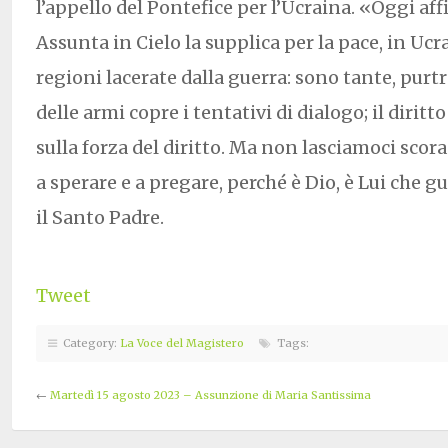
l’appello del Pontefice per l’Ucraina. «Oggi af
Assunta in Cielo la supplica per la pace, in Ucra
regioni lacerate dalla guerra: sono tante, purt
delle armi copre i tentativi di dialogo; il diritt
sulla forza del diritto. Ma non lasciamoci sco
a sperare e a pregare, perché è Dio, è Lui che gu
il Santo Padre.
Tweet
Category:
La Voce del Magistero
Tags:
←
Martedì 15 agosto 2023 – Assunzione di Maria Santissima