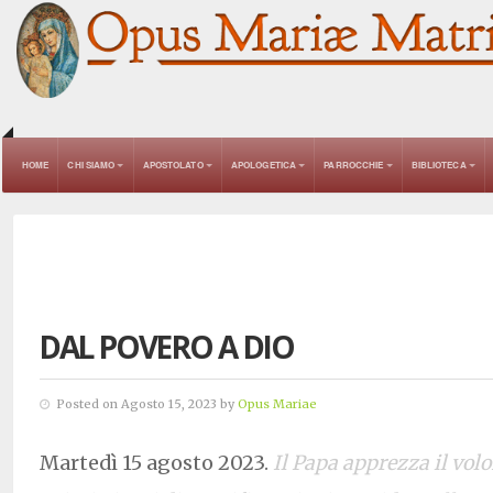
HOME
CHI SIAMO
APOSTOLATO
APOLOGETICA
PARROCCHIE
BIBLIOTECA
DAL POVERO A DIO
Posted on Agosto 15, 2023 by
Opus Mariae
Martedì 15 agosto 2023.
Il Papa apprezza il vol