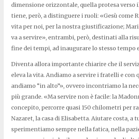
dimensione orizzontale, quella protesa verso il
tiene, però, a distinguere i ruoli: «Gesù come 
vita per noi, per la nostra giustificazione; Mar
va a servire», entrambi, però, destinati alla ri
fine dei tempi, ad inaugurare lo stesso tempo 
Diventa allora importante chiarire che il servi
eleva la vita. Andiamo a servire i fratelli e con
andiamo “in alto”», ovvero incontriamo la nec
più grande. «Ma servire non è facile: la Mado
concepito, percorre quasi 150 chilometri per r
Nazaret, la casa di Elisabetta. Aiutare costa, a t
sperimentiamo sempre nella fatica, nella pazi