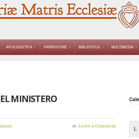
APOLOGETICA
PARROCCHIE
BIBLIOTECA
MULTIMEDIA
EL MINISTERO
Cal
ariae
Leave a Comment
L