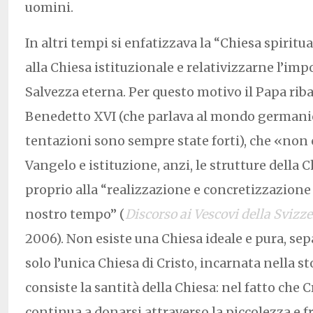
uomini.
In altri tempi si enfatizzava la “Chiesa spirit
alla Chiesa istituzionale e relativizzarne l’impo
Salvezza eterna. Per questo motivo il Papa riba
Benedetto XVI (che parlava al mondo germanic
tentazioni sono sempre state forti), che «non 
Vangelo e istituzione, anzi, le strutture della 
proprio alla “realizzazione e concretizzazione
nostro tempo” (
Discorso ai Vescovi della Svizz
2006). Non esiste una Chiesa ideale e pura, sep
solo l’unica Chiesa di Cristo, incarnata nella s
consiste la santità della Chiesa: nel fatto che Cr
continua a donarsi attraverso la piccolezza e fr