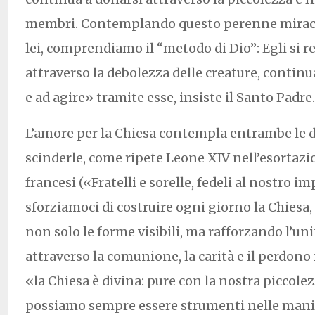
membri. Contemplando questo perenne miraco
lei, comprendiamo il “metodo di Dio”: Egli si re
attraverso la debolezza delle creature, contin
e ad agire» tramite esse, insiste il Santo Padre.
L’amore per la Chiesa contempla entrambe le
scinderle, come ripete Leone XIV nell’esortazio
francesi («Fratelli e sorelle, fedeli al nostro 
sforziamoci di costruire ogni giorno la Chies
non solo le forme visibili, ma rafforzando l’unit
attraverso la comunione, la carità e il perdono
«la Chiesa è divina: pure con la nostra piccolez
possiamo sempre essere strumenti nelle mani