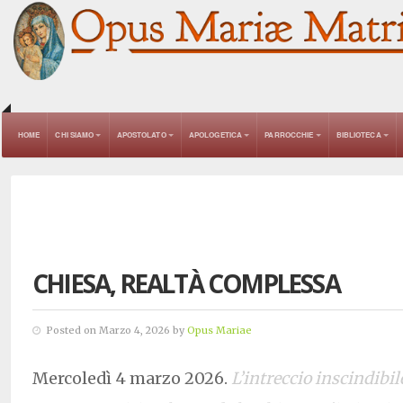
HOME
CHI SIAMO
APOSTOLATO
APOLOGETICA
PARROCCHIE
BIBLIOTECA
CHIESA, REALTÀ COMPLESSA
Posted on Marzo 4, 2026 by
Opus Mariae
Mercoledì 4 marzo 2026.
L’intreccio inscindibi