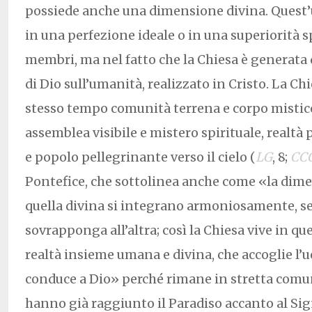
possiede anche una dimensione divina. Quest’
in una perfezione ideale o in una superiorità sp
membri, ma nel fatto che la Chiesa è generata
di Dio sull’umanità, realizzato in Cristo. La Chie
stesso tempo comunità terrena e corpo mistico
assemblea visibile e mistero spirituale, realtà 
e popolo pellegrinante verso il cielo (
LG
, 8;
CC
Pontefice, che sottolinea anche come «la di
quella divina si integrano armoniosamente, se
sovrapponga all’altra; così la Chiesa vive in q
realtà insieme umana e divina, che accoglie l’
conduce a Dio» perché rimane in stretta comun
hanno già raggiunto il Paradiso accanto al Sig