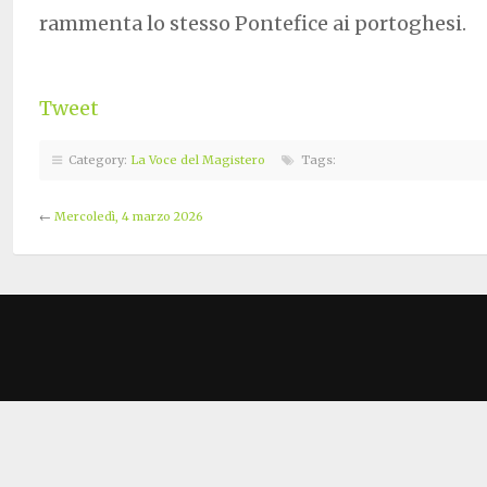
rammenta lo stesso Pontefice ai portoghesi.
Tweet
Category:
La Voce del Magistero
Tags:
←
Mercoledì, 4 marzo 2026