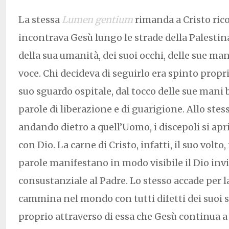
La stessa
Lumen gentium
rimanda a Cristo ric
incontrava Gesù lungo le strade della Palestin
della sua umanità, dei suoi occhi, delle sue man
voce. Chi decideva di seguirlo era spinto propr
suo sguardo ospitale, dal tocco delle sue mani 
parole di liberazione e di guarigione. Allo ste
andando dietro a quell’Uomo, i discepoli si apr
con Dio. La carne di Cristo, infatti, il suo volto, 
parole manifestano in modo visibile il Dio invi
consustanziale al Padre. Lo stesso accade per l
cammina nel mondo con tutti difetti dei suoi 
proprio attraverso di essa che Gesù continua a