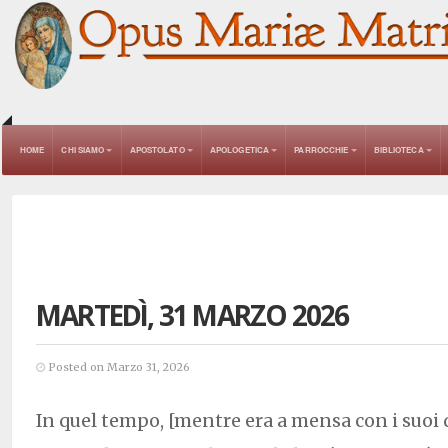
HOME
CHI SIAMO
APOSTOLATO
APOLOGETICA
PARROCCHIE
BIBLIOTECA
MARTEDÌ, 31 MARZO 2026
Posted on Marzo 31, 2026
In quel tempo, [mentre era a mensa con i suoi d