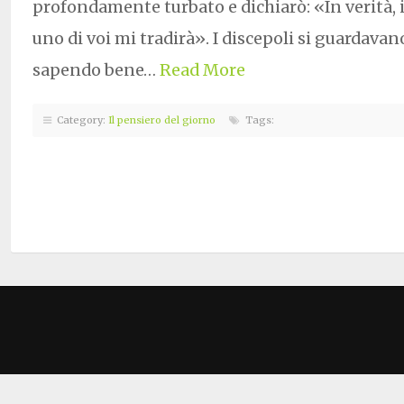
profondamente turbato e dichiarò: «In verità, in
uno di voi mi tradirà». I discepoli si guardavano
sapendo bene…
Read More
Category:
Il pensiero del giorno
Tags: