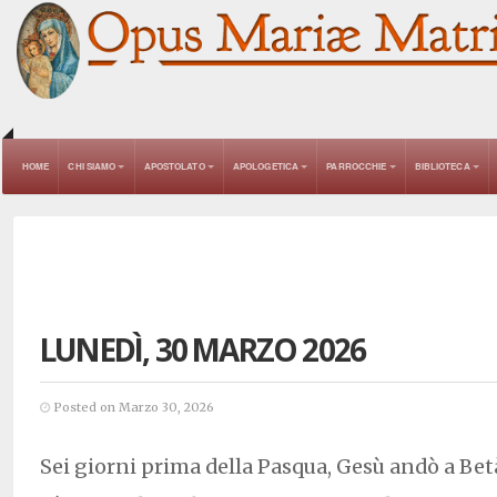
HOME
CHI SIAMO
APOSTOLATO
APOLOGETICA
PARROCCHIE
BIBLIOTECA
LUNEDÌ, 30 MARZO 2026
Posted on Marzo 30, 2026
Sei giorni prima della Pasqua, Gesù andò a Bet