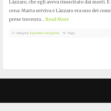
Làzzaro, che egli aveva risuscitato dai morti. E 
cena: Marta serviva e Làzzaro era uno dei comm
prese trecento…
Read More
Category:
Il pensiero del giorno
Tags: