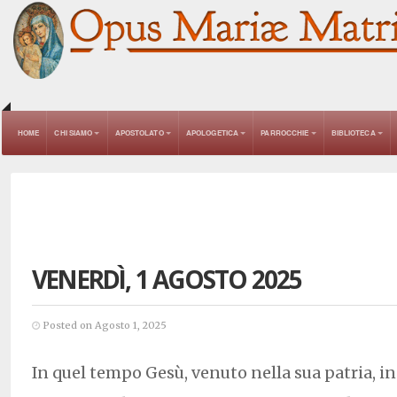
HOME
CHI SIAMO
APOSTOLATO
APOLOGETICA
PARROCCHIE
BIBLIOTECA
VENERDÌ, 1 AGOSTO 2025
Posted on Agosto 1, 2025
In quel tempo Gesù, venuto nella sua patria, i