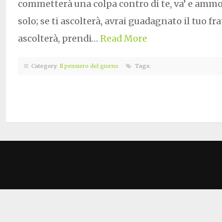
commetterà una colpa contro di te, va’ e ammoni
solo; se ti ascolterà, avrai guadagnato il tuo fra
ascolterà, prendi…
Read More
Category:
Il pensiero del giorno
Tags: