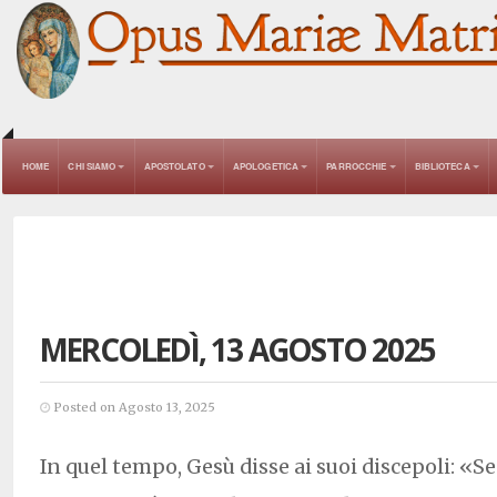
HOME
CHI SIAMO
APOSTOLATO
APOLOGETICA
PARROCCHIE
BIBLIOTECA
MERCOLEDÌ, 13 AGOSTO 2025
Posted on Agosto 13, 2025
In quel tempo, Gesù disse ai suoi discepoli: «Se 