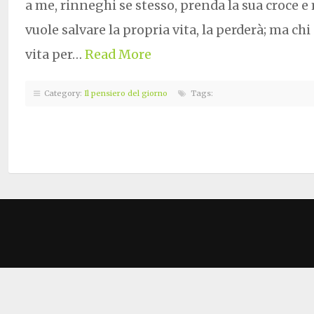
a me, rinneghi se stesso, prenda la sua croce e
vuole salvare la propria vita, la perderà; ma chi
vita per…
Read More
Category:
Il pensiero del giorno
Tags: