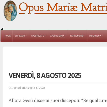
HOME
CHI SIAMO
APOSTOLATO
APOLOGETICA
PARROCCHIE
BIBLIOTECA
VENERDÌ, 8 AGOSTO 2025
Posted on Agosto 8, 2025
Allora Gesù disse ai suoi discepoli: “Se qualcun