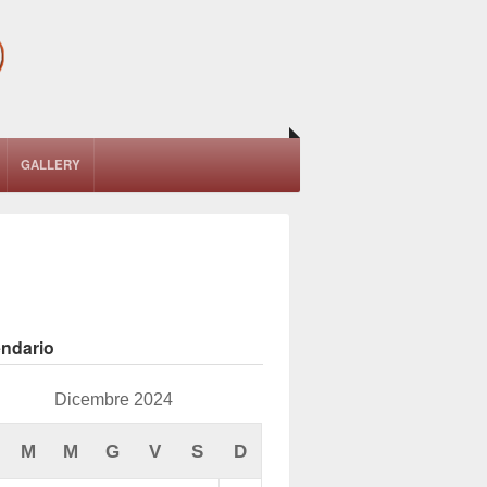
GALLERY
endario
Dicembre 2024
M
M
G
V
S
D