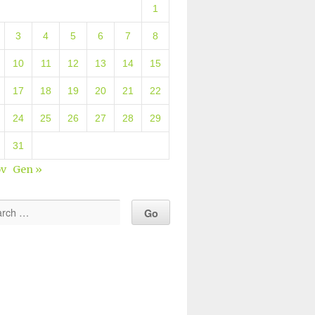
1
3
4
5
6
7
8
10
11
12
13
14
15
17
18
19
20
21
22
24
25
26
27
28
29
31
ov
Gen »