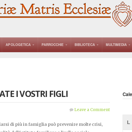
APOLOGETICA
PARROCCHIE
BIBLIOTECA
MULTIMEDIA
TE I VOSTRI FIGLI
Cal
Leave a Comment
L
si di più in famiglia può prevenire molte crisi,