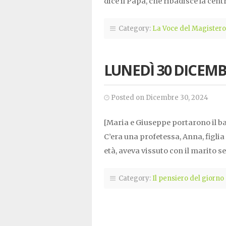
dice il Papa, che ribadisce la centra
Category:
La Voce del Magistero
LUNEDÌ 30 DICEMB
Posted on Dicembre 30, 2024
[Maria e Giuseppe portarono il 
C’era una profetessa, Anna, figlia 
età, aveva vissuto con il marito s
Category:
Il pensiero del giorno