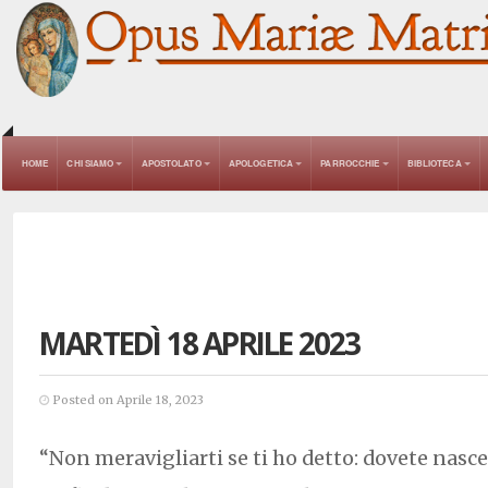
HOME
CHI SIAMO
APOSTOLATO
APOLOGETICA
PARROCCHIE
BIBLIOTECA
MARTEDÌ 18 APRILE 2023
Posted on Aprile 18, 2023
“Non meravigliarti se ti ho detto: dovete nascer