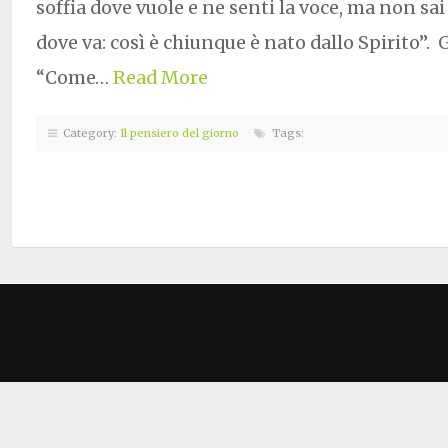
soffia dove vuole e ne senti la voce, ma non sa
dove va: così è chiunque è nato dallo Spirito”. 
“Come…
Read More
Category:
Il pensiero del giorno
Tags: