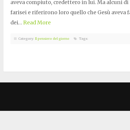
aveva compiuto, credettero in lui. Ma alcuni di
farisei e riferirono loro quello che Gesù aveva fa
dei…
Read More
Category:
Il pensiero del giorno
Tags: