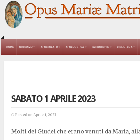
HOME
CHI SIAMO
APOSTOLATO
APOLOGETICA
PARROCCHIE
BIBLIOTECA
SABATO 1 APRILE 2023
Posted on Aprile 1, 2023
Molti dei Giudei che erano venuti da Maria, alla 