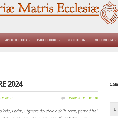
APOLOGETICA
PARROCCHIE
BIBLIOTECA
MULTIMEDIA
E 2024
Cal
 Mariae
Leave a Comment
L
lode, Padre, Signore del cielo e della terra, perché hai