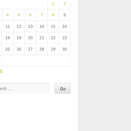
1
2
4
5
6
7
8
9
11
12
13
14
15
16
18
19
20
21
22
23
25
26
27
28
29
30
ug