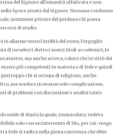
o tesa del Signore all’umanità affaticata e non
 nella Sposa amata dal Signore. Nessuna condanna
ttuale, nemmeno privare del perdono chi possa
ercorsi di studio.
 in allarme verso l’aridità del cuore, l’orgoglio
a di invaderci dietro i nostri titoli accademici, lo
so asserve, ma anche acceca, coloro che in virtù dei
 essere più competenti in materia e di fede e quindi
è purtroppo chi si occupa di religione, anche
tico, ma sembra ricavarne solo complicazione,
ri di problemi con discussioni e analisi tanto
do umile di Maria la quale, Immacolata, vedeva
lvibile solo con un intervento di Dio, per cui:
venga
stra fede si radica nella piena coscienza che ebbe