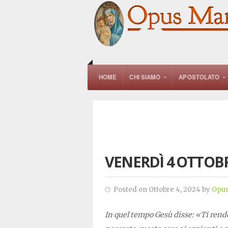
HOME
CHI SIAMO
APOSTOLATO
VENERDÌ 4 OTTOBR
Posted on Ottobre 4, 2024 by
Opus
In quel tempo Gesù disse: «Ti rendo 