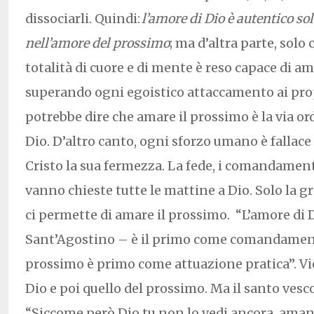
dissociarli. Quindi:
l’amore di Dio è autentico s
nell’amore del prossimo
; ma d’altra parte, solo
totalità di cuore e di mente è reso capace di a
superando ogni egoistico attaccamento ai propr
potrebbe dire che amare il prossimo è la via o
Dio. D’altro canto, ogni sforzo umano è fallace
Cristo la sua fermezza. La fede, i comandamenti
vanno chieste tutte le mattine a Dio. Solo la gr
ci permette di amare il prossimo. “L’amore di 
Sant’Agostino – è il primo come comandament
prossimo è primo come attuazione pratica”. Vi
Dio e poi quello del prossimo. Ma il santo ves
“Siccome però Dio tu non lo vedi ancora, aman