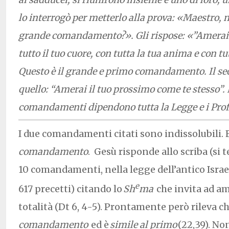
lo interrogò per metterlo alla prova: «Maestro, ne
grande comandamento?». Gli rispose: «”Amerai i
tutto il tuo cuore, con tutta la tua anima e con tu
Questo è il grande e primo comandamento. Il sec
quello: “Amerai il tuo prossimo come te stesso”.
comandamenti dipendono tutta la Legge e i Prof
I due comandamenti citati sono indissolubili
comandamento
. Gesù risponde allo scriba (si 
10 comandamenti, nella legge dell’antico Israe
e
617 precetti) citando lo
Sh
ma
che invita ad am
totalità (Dt 6, 4-5). Prontamente però rileva ch
comandamento
ed è
simile al primo
(22,39). No