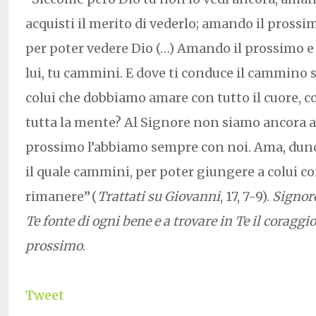
acquisti il merito di vederlo; amando il prossim
per poter vedere Dio (…) Amando il prossimo e
lui, tu cammini. E dove ti conduce il cammino s
colui che dobbiamo amare con tutto il cuore, c
tutta la mente? Al Signore non siamo ancora ar
prossimo l’abbiamo sempre con noi. Ama, dunq
il quale cammini, per poter giungere a colui con
rimanere”
(
Trattati su Giovanni
, 17, 7-9).
Signore
Te fonte di ogni bene e a trovare in Te il coraggio
prossimo
.
Tweet