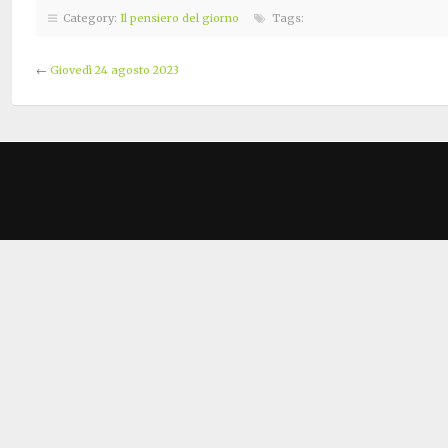
Category:
Il pensiero del giorno
Tags:
←
Giovedì 24 agosto 2023