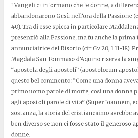
I Vangeli ci informano che le donne, a differen
abbandonarono Gesù nell’ora della Passione (cfr
40). Tra di esse spicca in particolare Maddalen
presenziò alla Passione, ma fu anche la prima
annunciatrice del Risorto (cfr Gv 20, 1.11-18). P
Magdala San Tommaso d’Aquino riserva la singo
“apostola degli apostoli” (apostolorum aposto
questo bel commento: “Come una donna aveva
primo uomo parole di morte, così una donna 
agli apostoli parole di vita” (Super Ioannem, ed
sostanza, la storia del cristianesimo avrebbe 
ben diverso se non ci fosse stato il generoso 
donne.