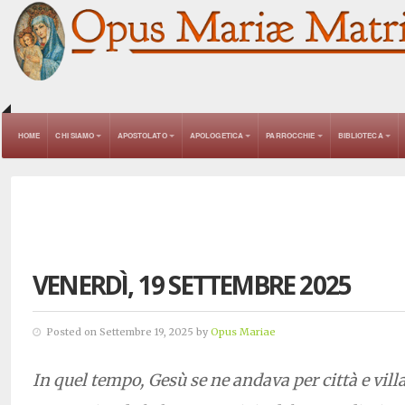
HOME
CHI SIAMO
APOSTOLATO
APOLOGETICA
PARROCCHIE
BIBLIOTECA
VENERDÌ, 19 SETTEMBRE 2025
Posted on Settembre 19, 2025 by
Opus Mariae
In quel tempo, Gesù se ne andava per città e vill