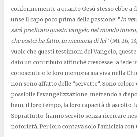
conformemente a quanto Gesù stesso ebbe a di
unse il capo poco prima della passione: “
In ver
sarà predicato questo vangelo nel mondo intero,
che costei ha fatto, in memoria di lei
” (Mt 26, 13
vuole che questi testimoni del Vangelo, quest
dato un contributo affinché crescesse la fede i
conosciute e le loro memoria sia viva nella Ch
non sono affatto delle “servette”. Sono coloro
possibile l’evangelizzazione, mettendo a dispos
beni, il loro tempo, la loro capacità di ascolto,
Soprattutto, hanno servito senza ricercare n
notorietà. Per loro contava solo l’amicizia con