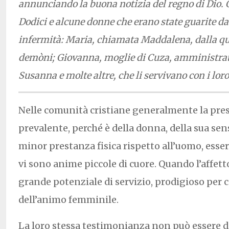
annunciando la buona notizia del regno di Dio. C
Dodici e alcune donne che erano state guarite da s
infermità: Maria, chiamata Maddalena, dalla qua
demòni; Giovanna, moglie di Cuza, amministrat
Susanna e molte altre, che li servivano con i lor
Nelle comunità cristiane generalmente la pre
prevalente, perché è della donna, della sua sens
minor prestanza fisica rispetto all’uomo, ess
vi sono anime piccole di cuore. Quando l’affetto è
grande potenziale di servizio, prodigioso per 
dell’animo femminile.
La loro stessa testimonianza non può essere 