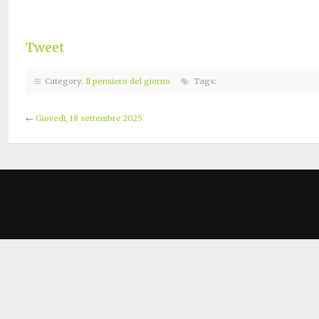
Tweet
Category:
Il pensiero del giorno
Tags:
←
Giovedì, 18 settembre 2025