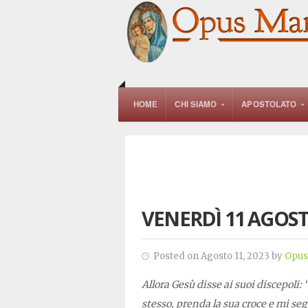
HOME
CHI SIAMO
APOSTOLATO
VENERDÌ 11 AGOST
Posted on Agosto 11, 2023 by
Opus
Allora Gesù disse ai suoi discepoli:
stesso, prenda la sua croce e mi seg