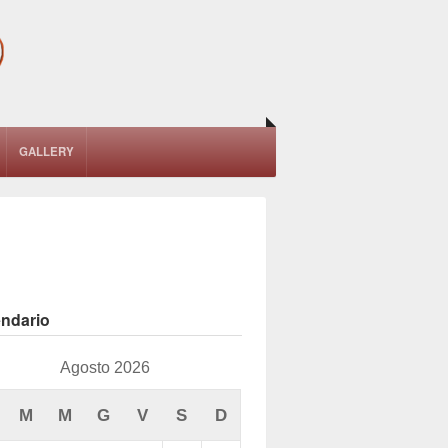
GALLERY
endario
Agosto 2026
M
M
G
V
S
D