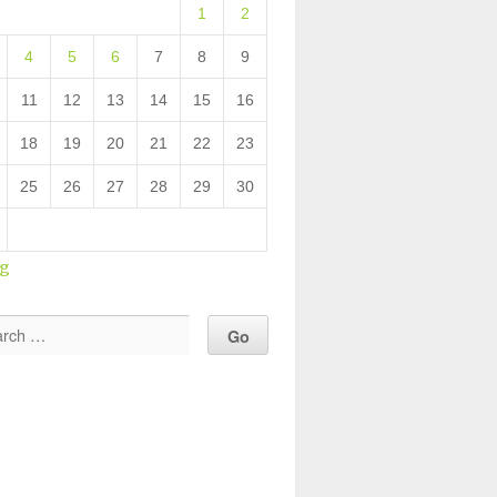
1
2
4
5
6
7
8
9
11
12
13
14
15
16
18
19
20
21
22
23
25
26
27
28
29
30
ug