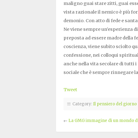
maligno guai stare zitti, guai ess
vista razionale il nemico è più for
demonio. Con atto di fede e santa
Ne viene sempre un’esperienza di sa
preposta ad essere madre della f
coscienza, viene subito sciolto qu
confessione, nei colloqui spiritua
anche nella vita secolare di tutti i
sociale che è sempre rinnegare l
Tweet
Category:
Il pensiero del giorno
←
La GMG immagine di un mondo d