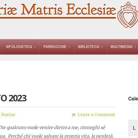
APOLOGETICA
PARROCCHIE
BIBLIOTECA
MULTIMEDIA
O 2023
Cal
 Mariae
Leave a Comment
 “Se qualcuno vuole venire dietro a me, rinneghi sé
L
ua. Perché chi vuole salvare la propria vita, la perderà,