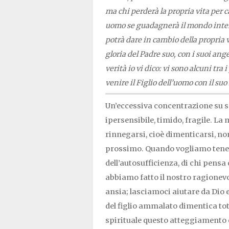
ma chi perderà la propria vita per c
uomo se guadagnerà il mondo intero
potrà dare in cambio della propria v
gloria del Padre suo, con i suoi ange
verità io vi dico: vi sono alcuni tr
venire il Figlio dell’uomo con il suo
Un’eccessiva concentrazione su sé
ipersensibile, timido, fragile. La
rinnegarsi, cioè dimenticarsi, non 
prossimo. Quando vogliamo tenere 
dell’autosufficienza, di chi pensa
abbiamo fatto il nostro ragionevo
ansia; lasciamoci aiutare da Dio
del figlio ammalato dimentica tot
spirituale questo atteggiamento 