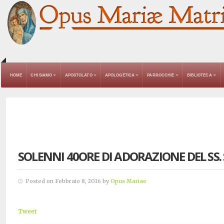
HOME
CHI SIAMO
APOSTOLATO
APOLOGETICA
PARROCCHIE
BIBLIOTECA
SOLENNI 40ORE DI ADORAZIONE DEL S
Posted on Febbraio 8, 2016 by
Opus Mariae
Tweet