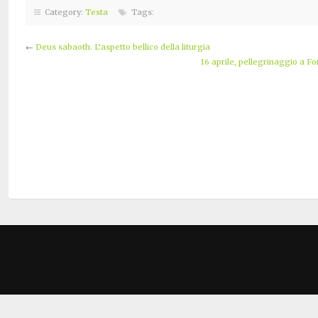
Category:
Testa
Tags:
←
Deus sabaoth. L’aspetto bellico della liturgia
16 aprile, pellegrinaggio a Fo