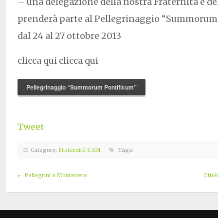
– una delegazione della nostra Fraternità e d
prenderà parte al Pellegrinaggio “Summorum
dal 24 al 27 ottobre 2013
clicca qui clicca qui
Pellegrinaggio “Summorum Pontificum”
Tweet
Category:
Fraternità S.F.N.
Tags:
←
Pellegrini a Montenero
Ottob