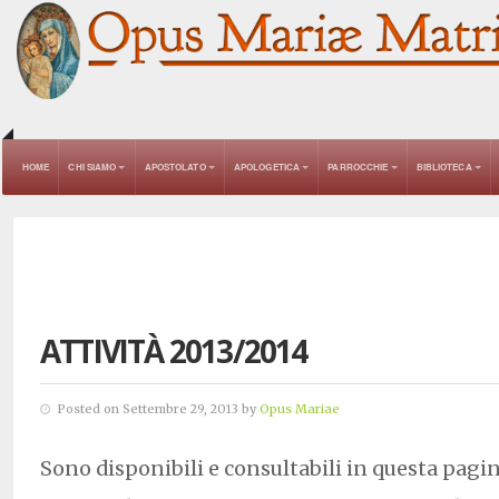
HOME
CHI SIAMO
APOSTOLATO
APOLOGETICA
PARROCCHIE
BIBLIOTECA
ATTIVITÀ 2013/2014
Posted on Settembre 29, 2013 by
Opus Mariae
Sono disponibili e consultabili in questa pagin