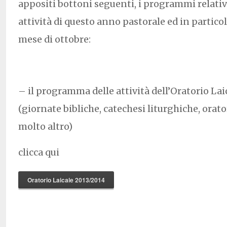
appositi bottoni seguenti, i programmi relativi
attività di questo anno pastorale ed in partico
mese di ottobre:
– il programma delle attività dell’Oratorio La
(giornate bibliche, catechesi liturghiche, orato
molto altro)
clicca qui
Oratorio Laicale 2013/2014