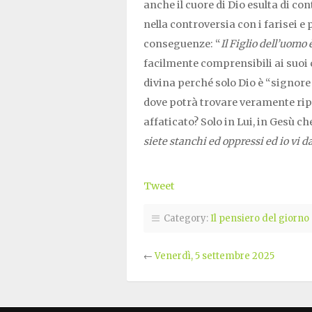
anche il cuore di Dio esulta di con
nella controversia con i farisei 
conseguenze: “
Il Figlio dell’uomo
facilmente comprensibili ai suoi 
divina perché solo Dio è “signore
dove potrà trovare veramente rip
affaticato? Solo in Lui, in Gesù che
siete stanchi ed oppressi ed io vi d
Tweet
Category:
Il pensiero del giorno
←
Venerdì, 5 settembre 2025