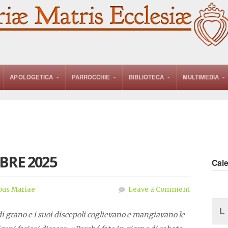
APOLOGETICA
PARROCCHIE
BIBLIOTECA
MULTIMEDIA
BRE 2025
Cal
pus Mariae
Leave a Comment
L
i grano e i suoi discepoli coglievano e mangiavano le