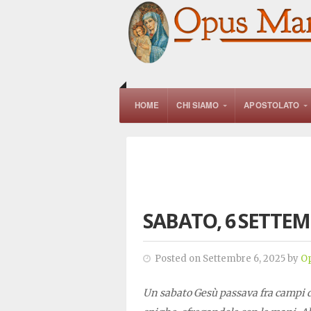
HOME
CHI SIAMO
APOSTOLATO
SABATO, 6 SETTEM
Posted on Settembre 6, 2025 by
O
Un sabato Gesù passava fra campi d