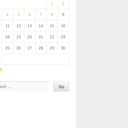
1
2
4
5
6
7
8
9
11
12
13
14
15
16
18
19
20
21
22
23
25
26
27
28
29
30
ug