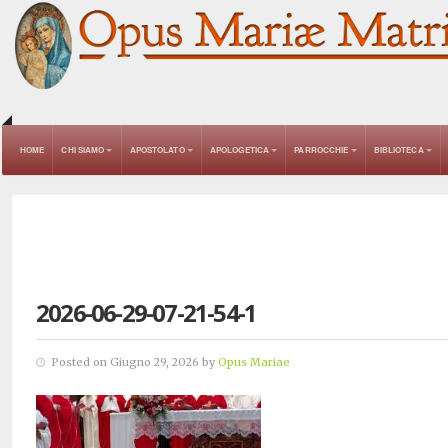
HOME
CHI SIAMO
APOSTOLATO
APOLOGETICA
PARROCCHIE
BIBLIOTECA
2026-06-29-07-21-54-1
Posted on Giugno 29, 2026 by
Opus Mariae