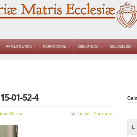
APOLOGETICA
PARROCCHIE
BIBLIOTECA
MULTIMEDIA
15-01-52-4
Cal
Opus Mariae
Leave a Comment
L