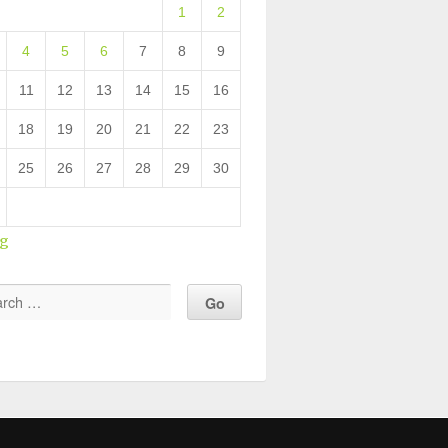
1
2
4
5
6
7
8
9
11
12
13
14
15
16
18
19
20
21
22
23
25
26
27
28
29
30
ug