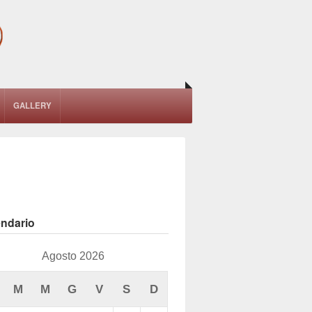
GALLERY
endario
Agosto 2026
M
M
G
V
S
D