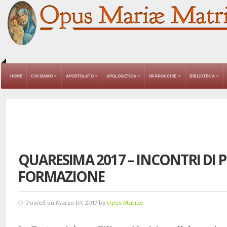
HOME
CHI SIAMO
APOSTOLATO
APOLOGETICA
PARROCCHIE
BIBLIOTECA
QUARESIMA 2017 – INCONTRI DI P
FORMAZIONE
Posted on Marzo 10, 2017 by
Opus Mariae