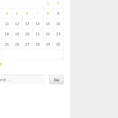
1
2
4
5
6
7
8
9
11
12
13
14
15
16
18
19
20
21
22
23
25
26
27
28
29
30
ug