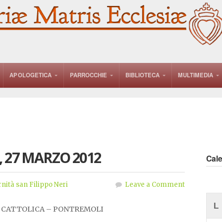
APOLOGETICA
PARROCCHIE
BIBLIOTECA
MULTIMEDIA
 27 MARZO 2012
Cal
rnità san Filippo Neri
Leave a Comment
L
 CATTOLICA – PONTREMOLI