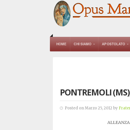
HOME
CHI SIAMO
APOSTOLATO
PONTREMOLI (MS),
Posted on Marzo 25, 2012 by
Frate
ALLEANZA