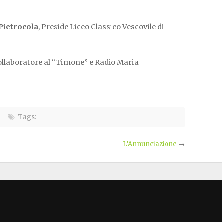
Pietrocola
, Preside Liceo Classico Vescovile di
collaboratore al “Timone” e Radio Maria
s
Tags:
L’Annunciazione
→