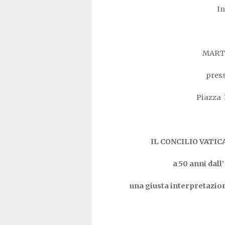
In
MARTE
pres
Piazza
IL CONCILIO VATIC
a 50 anni dall
una giusta interpretazio