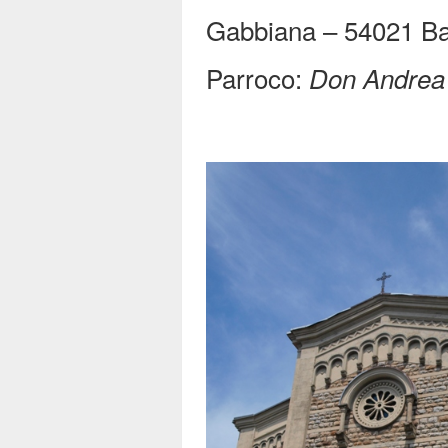
Gabbiana – 54021 B
Parroco:
Don Andrea 