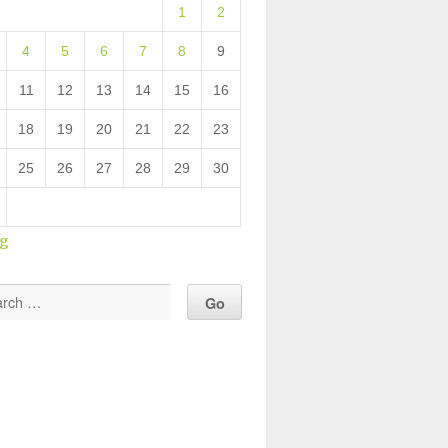
1
2
4
5
6
7
8
9
11
12
13
14
15
16
18
19
20
21
22
23
25
26
27
28
29
30
ug