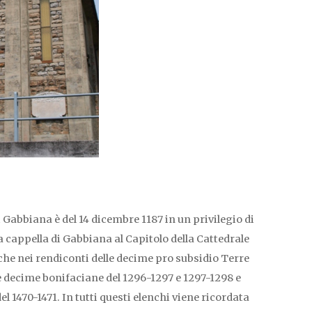
 Gabbiana è del 14 dicembre 1187 in un privilegio di
la cappella di Gabbiana al Capitolo della Cattedrale
che nei rendiconti delle decime pro subsidio Terre
le decime bonifaciane del 1296-1297 e 1297-1298 e
del 1470-1471. In tutti questi elenchi viene ricordata