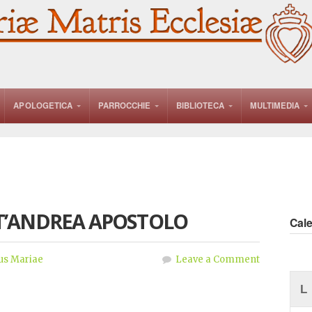
APOLOGETICA
PARROCCHIE
BIBLIOTECA
MULTIMEDIA
T’ANDREA APOSTOLO
Cal
us Mariae
Leave a Comment
L